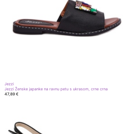
Jezzi
Jezzi Ženske japanke na ravnu petu s ukrasom, crne crna
47,89 €