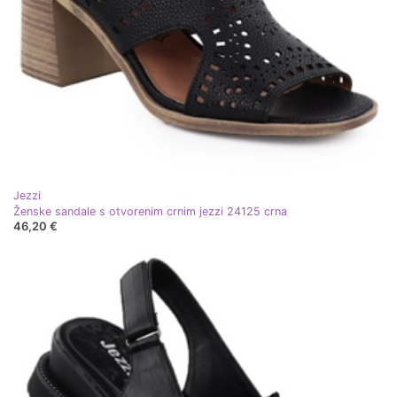
Jezzi
Ženske sandale s otvorenim crnim jezzi 24125 crna
46,20 €