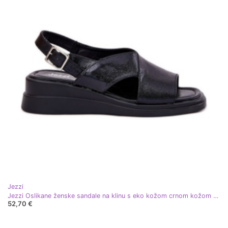
Jezzi
Jezzi Oslikane ženske sandale na klinu s eko kožom crnom kožom crna
52,70 €