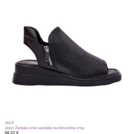
Jezzi
Jezzi Ženske crne sandale na klinovima crna
56,57 €