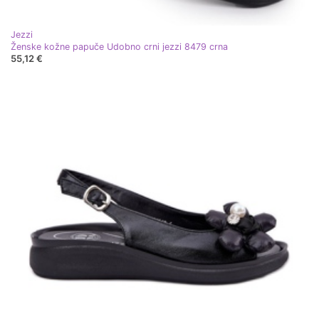
Jezzi
Ženske kožne papuče Udobno crni jezzi 8479 crna
55,12 €