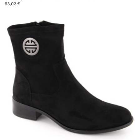
93,02 €