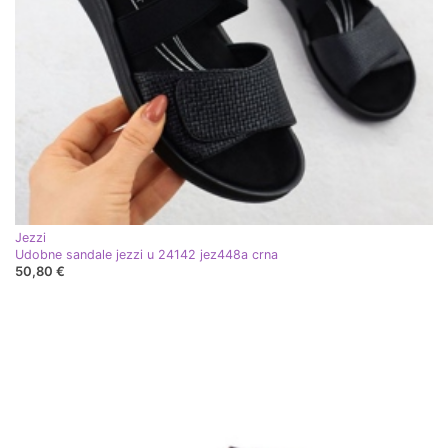
Jezzi
Udobne sandale jezzi u 24142 jez448a crna
50,80 €