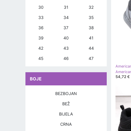
30
31
32
33
34
35
36
37
38
39
40
41
42
43
44
45
46
47
America
54,72 €
BOJE
BEZBOJAN
BEŽ
BIJELA
CRNA