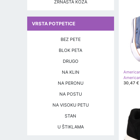
ZRNASTA KOŽA
VRSTA POTPETICE
BEZ PETE
BLOK PETA
DRUGO
NA KLIN
America
NA PERONU
30,47 €
NA POSTU
NA VISOKU PETU
STAN
U ŠTIKLAMA