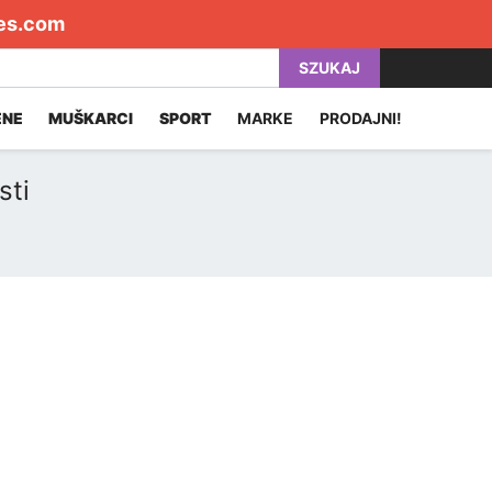
es.com
SZUKAJ
ENE
MUŠKARCI
SPORT
MARKE
PRODAJNI!
sti