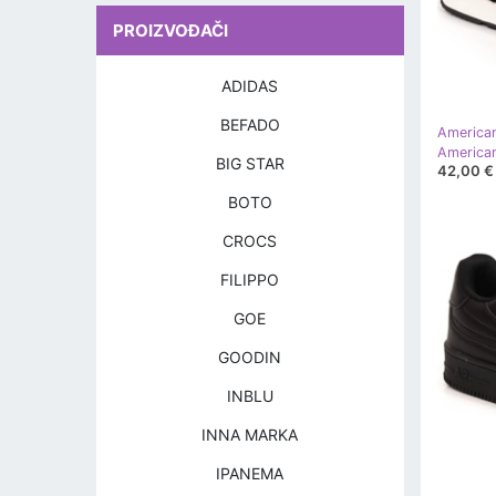
PROIZVOĐAČI
ADIDAS
BEFADO
America
BIG STAR
42,00 €
BOTO
CROCS
FILIPPO
GOE
GOODIN
INBLU
INNA MARKA
IPANEMA