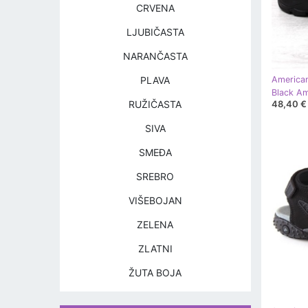
CRVENA
LJUBIČASTA
NARANČASTA
PLAVA
America
48,40 €
RUŽIČASTA
SIVA
SMEĐA
SREBRO
VIŠEBOJAN
ZELENA
ZLATNI
ŽUTA BOJA