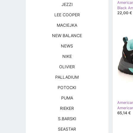
America
JEZZI
22,00 €
LEE COOPER
MACIEJKA
NEW BALANCE
NEWS
NIKE
OLIVIER
PALLADIUM
POTOCKI
PUMA
America
RIEKER
65,14 €
S.BARSKI
SEASTAR