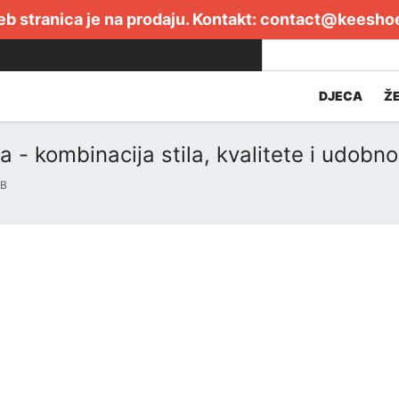
b stranica je na prodaju. Kontakt:
contact@keesho
DJECA
Ž
 - kombinacija stila, kvalitete i udobno
UB