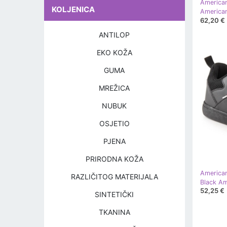
America
KOLJENICA
62,20 €
ANTILOP
EKO KOŽA
GUMA
MREŽICA
NUBUK
OSJETIO
PJENA
PRIRODNA KOŽA
America
RAZLIČITOG MATERIJALA
52,25 €
SINTETIČKI
TKANINA