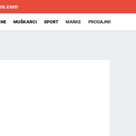
es.com
ENE
MUŠKARCI
SPORT
MARKE
PRODAJNI!