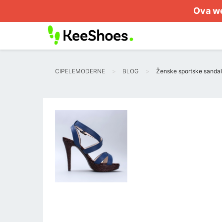
Ova we
CIPELEMODERNE
BLOG
Ženske sportske sandal