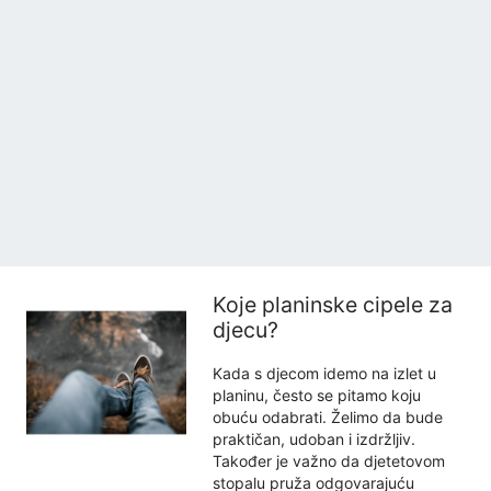
Koje planinske cipele za
djecu?
Kada s djecom idemo na izlet u
planinu, često se pitamo koju
obuću odabrati. Želimo da bude
praktičan, udoban i izdržljiv.
Također je važno da djetetovom
stopalu pruža odgovarajuću