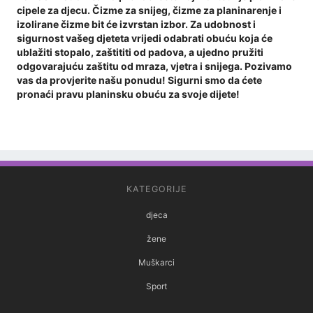
cipele za djecu. Čizme za snijeg, čizme za planinarenje i
izolirane čizme bit će izvrstan izbor. Za udobnost i
sigurnost vašeg djeteta vrijedi odabrati obuću koja će
ublažiti stopalo, zaštititi od padova, a ujedno pružiti
odgovarajuću zaštitu od mraza, vjetra i snijega. Pozivamo
vas da provjerite našu ponudu! Sigurni smo da ćete
pronaći pravu planinsku obuću za svoje dijete!
KATEGORIJE
djeca
žene
Muškarci
Sport