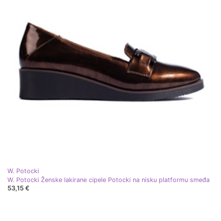
W. Potocki
W. Potocki Ženske lakirane cipele Potocki na nisku platformu smeđa
53,15 €