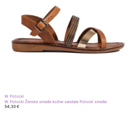
W. Potocki
W. Potocki Ženske smeđe kožne sandale Potocki smeđa
54,33 €