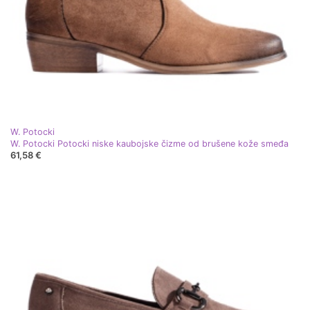
W. Potocki
W. Potocki Potocki niske kaubojske čizme od brušene kože smeđa
61,58 €