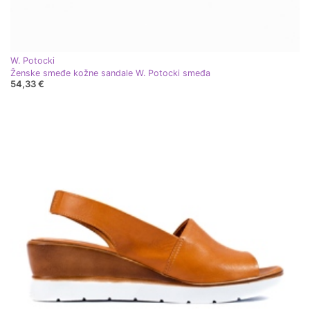
W. Potocki
Ženske smeđe kožne sandale W. Potocki smeđa
54,33 €