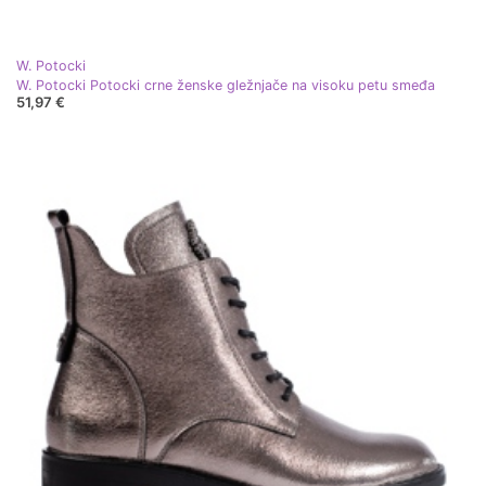
W. Potocki
W. Potocki Potocki crne ženske gležnjače na visoku petu smeđa
51,97 €