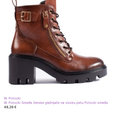
W. Potocki
W. Potocki Smeđe ženske gležnjače na visoku petu Potocki smeđa
48,26 €