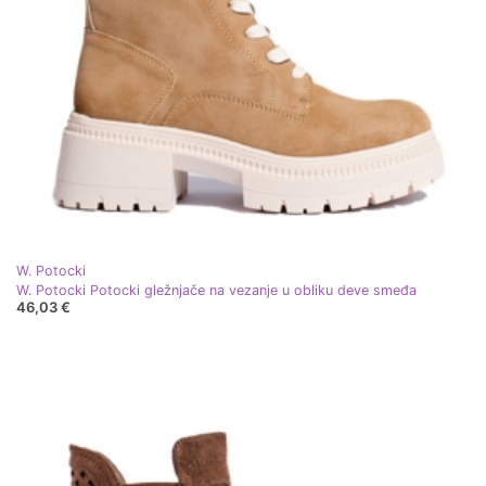
W. Potocki
W. Potocki Potocki gležnjače na vezanje u obliku deve smeđa
46,03 €