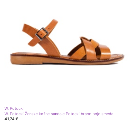
W. Potocki
W. Potocki Ženske kožne sandale Potocki braon boje smeđa
41,74 €