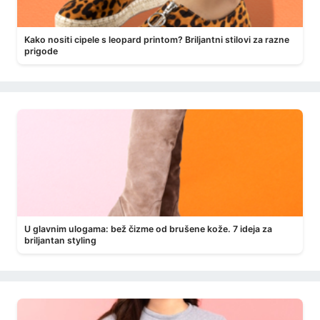
Kako nositi cipele s leopard printom? Briljantni stilovi za razne
prigode
U glavnim ulogama: bež čizme od brušene kože. 7 ideja za
briljantan styling