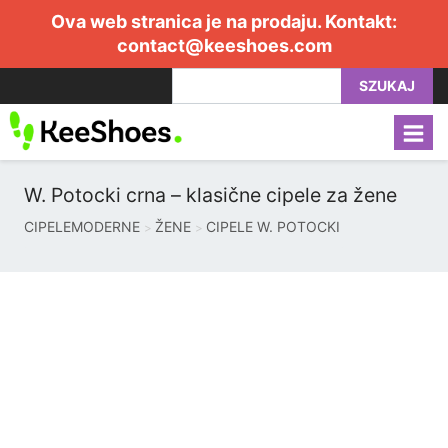
Ova web stranica je na prodaju. Kontakt:
contact@keeshoes.com
SZUKAJ
W. Potocki crna – klasične cipele za žene
CIPELEMODERNE
ŽENE
CIPELE W. POTOCKI