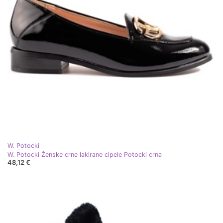
W. Potocki
W. Potocki Ženske crne lakirane cipele Potocki crna
48,12 €