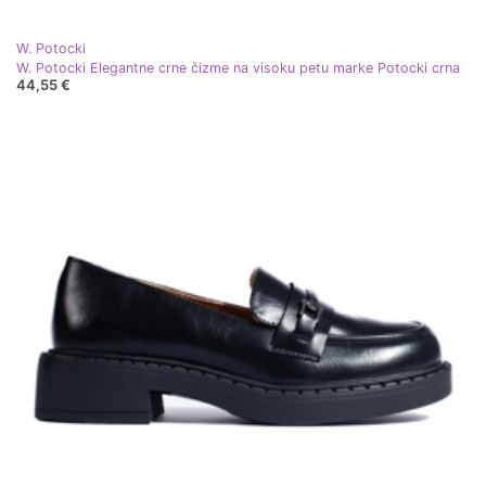
W. Potocki
W. Potocki Elegantne crne čizme na visoku petu marke Potocki crna
44,55 €