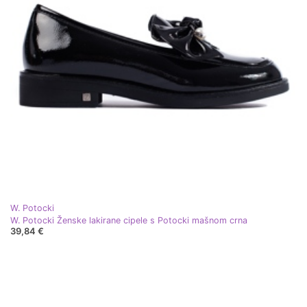
W. Potocki
W. Potocki Ženske lakirane cipele s Potocki mašnom crna
39,84 €