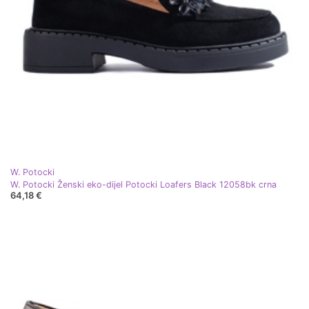
W. Potocki
W. Potocki Ženski eko-dijel Potocki Loafers Black 12058bk crna
64,18 €