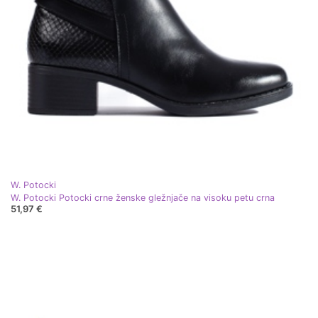
W. Potocki
W. Potocki Potocki crne ženske gležnjače na visoku petu crna
51,97 €