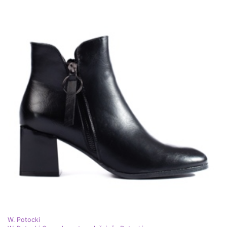
W. Potocki