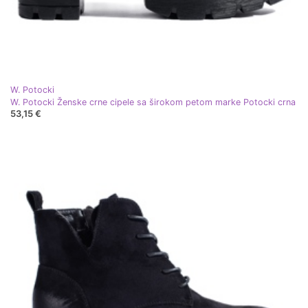
W. Potocki
W. Potocki Ženske crne cipele sa širokom petom marke Potocki crna
53,15 €