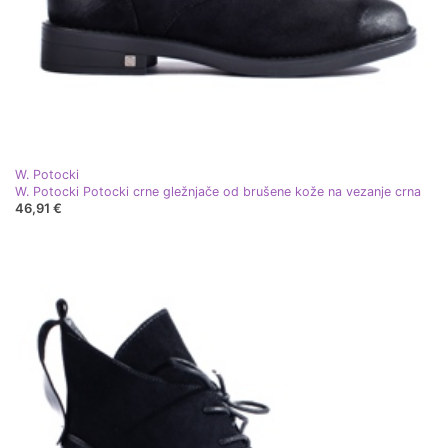
W. Potocki
W. Potocki Potocki crne gležnjače od brušene kože na vezanje crna
46,91 €