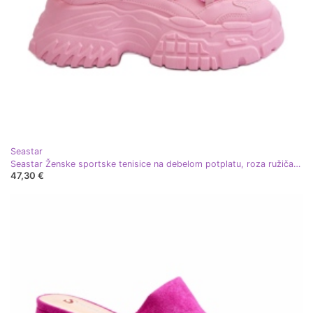
Seastar
Seastar Ženske sportske tenisice na debelom potplatu, roza ružičasta
47,30 €