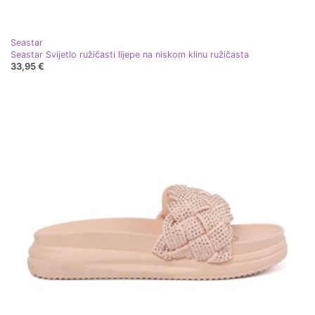
Seastar
Seastar Svijetlo ružičasti lijepe na niskom klinu ružičasta
33,95 €