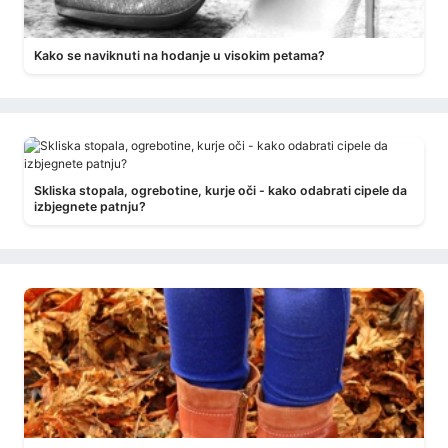
Kako se naviknuti na hodanje u visokim petama?
Skliska stopala, ogrebotine, kurje oči - kako odabrati cipele da
izbjegnete patnju?