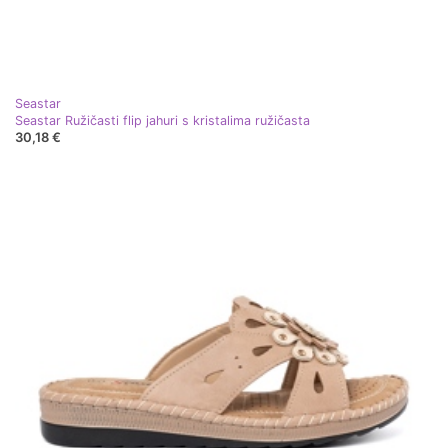
Seastar
Seastar Ružičasti flip jahuri s kristalima ružičasta
30,18 €