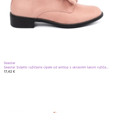
Seastar
Seastar Svijetlo ružičaste cipele od antilop s ukrasnim lukom ružičasta
17,42 €