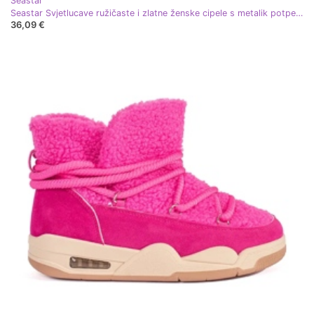
Seastar
Seastar Svjetlucave ružičaste i zlatne ženske cipele s metalik potpeticom ružičasta
36,09 €