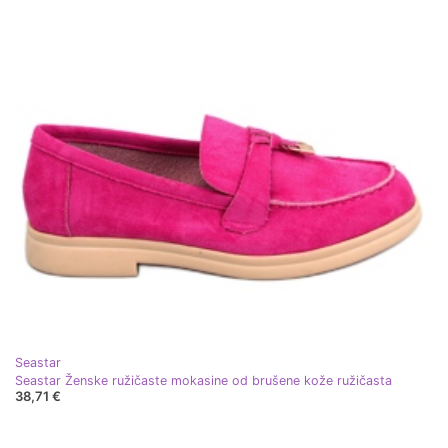
Seastar
Seastar Ženske ružičaste mokasine od brušene kože ružičasta
38,71 €