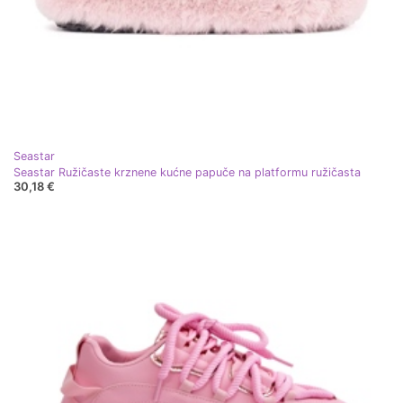
Seastar
Seastar Ružičaste krznene kućne papuče na platformu ružičasta
30,18 €