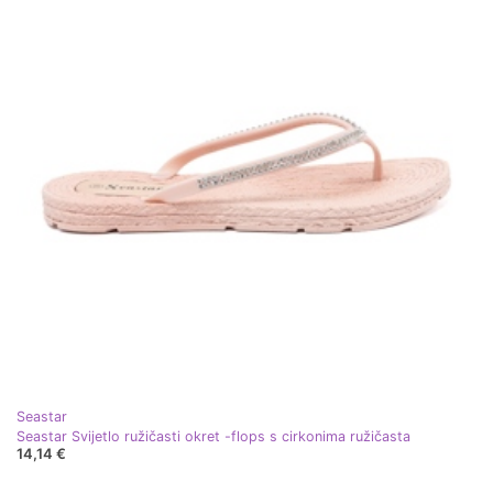
Seastar
Seastar Svijetlo ružičasti okret -flops s cirkonima ružičasta
14,14 €