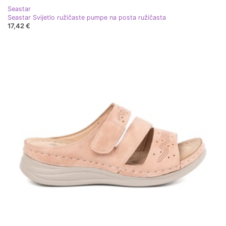
Seastar
Seastar Svijetlo ružičaste pumpe na posta ružičasta
17,42 €