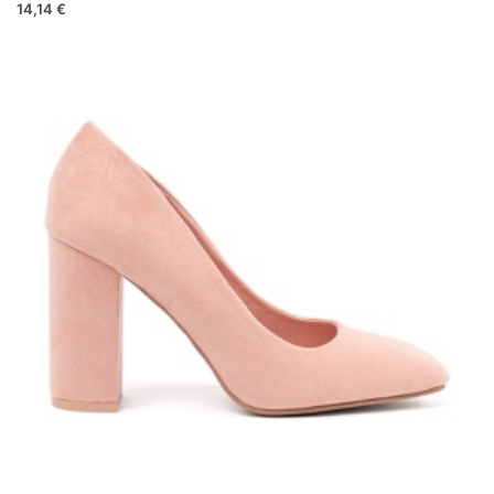
14,14 €