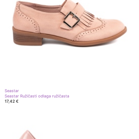
Seastar
Seastar Ružičasti odlaga ružičasta
17,42 €