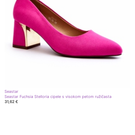
Seastar
Seastar Fuchsia Stelloria cipele s visokom petom ružičasta
31,62 €