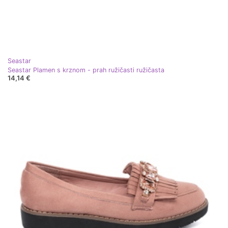
Seastar
Seastar Plamen s krznom - prah ružičasti ružičasta
14,14 €