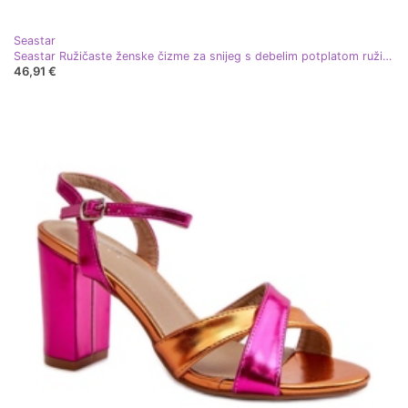
Seastar
Seastar Ružičaste ženske čizme za snijeg s debelim potplatom ružičasta
46,91 €