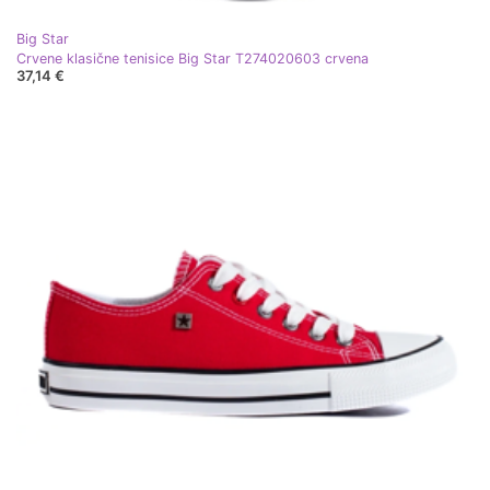
Big Star
Crvene klasične tenisice Big Star T274020603 crvena
37,14 €