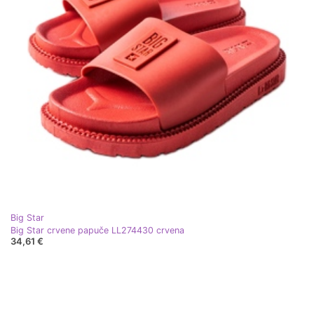
Big Star
Big Star crvene papuče LL274430 crvena
34,61 €