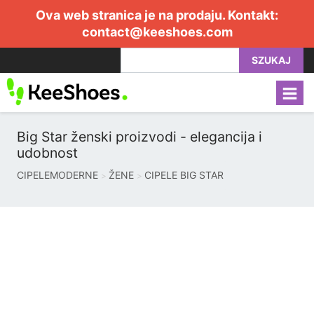
Ova web stranica je na prodaju. Kontakt:
contact@keeshoes.com
SZUKAJ
Big Star ženski proizvodi - elegancija i
udobnost
CIPELEMODERNE
ŽENE
CIPELE BIG STAR