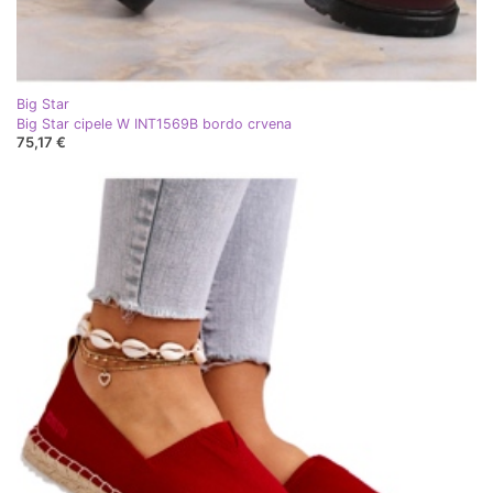
Big Star
Big Star cipele W INT1569B bordo crvena
75,17 €