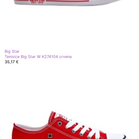
Big Star
Tenisice Big Star W K274104 crvena
35,17 €