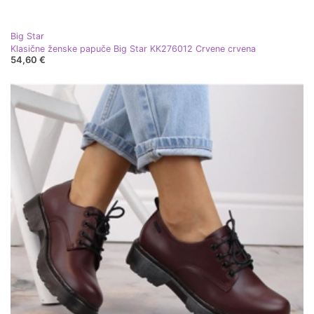
Big Star
Klasične ženske papuče Big Star KK276012 Crvene crvena
54,60 €