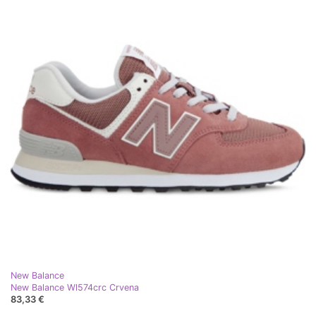
New Balance
New Balance Wl574crc Crvena
83,33 €