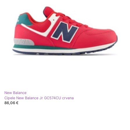
New Balance
Cipele New Balance Jr GC574CU crvena
86,06 €