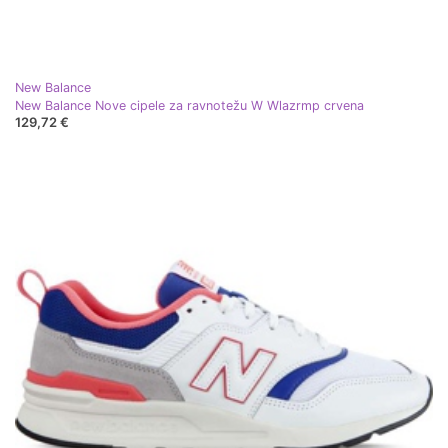
New Balance
New Balance Nove cipele za ravnotežu W Wlazrmp crvena
129,72 €