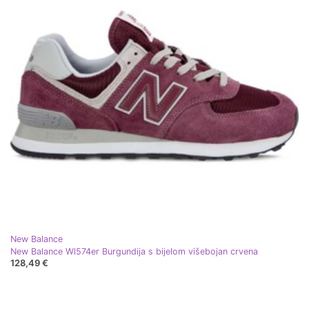
New Balance
New Balance Wl574er Burgundija s bijelom višebojan crvena
128,49 €