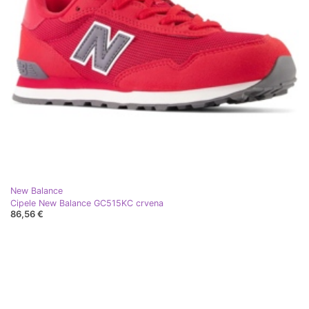
New Balance
Cipele New Balance GC515KC crvena
86,56 €