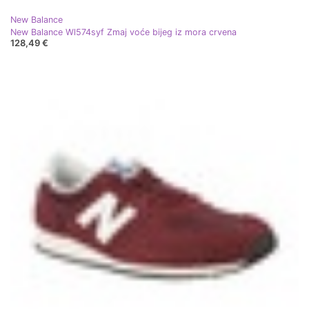
New Balance
New Balance Wl574syf Zmaj voće bijeg iz mora crvena
128,49 €