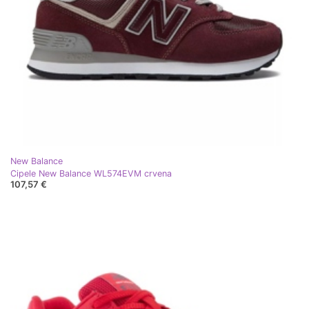
New Balance
Cipele New Balance WL574EVM crvena
107,57 €