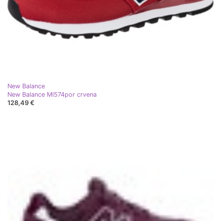
New Balance
New Balance Ml574por crvena
128,49 €