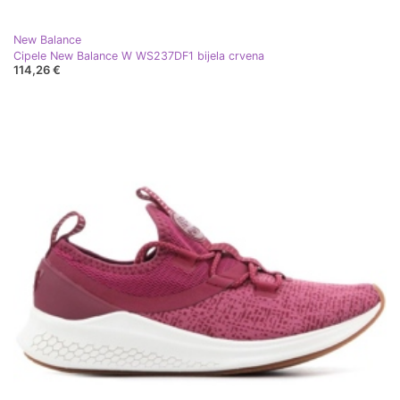
New Balance
Cipele New Balance W WS237DF1 bijela crvena
114,26 €