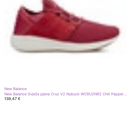
New Balance
New Balance Svježa pjena Cruz V2 Nubuck WCRUZNR2 Chili Pepper s Vortexom crvena
139,47 €