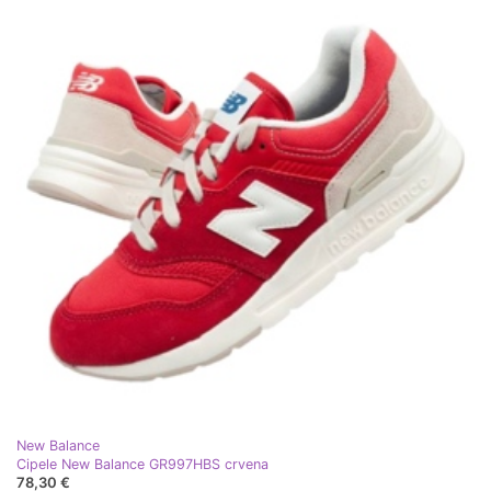
New Balance
Cipele New Balance GR997HBS crvena
78,30 €