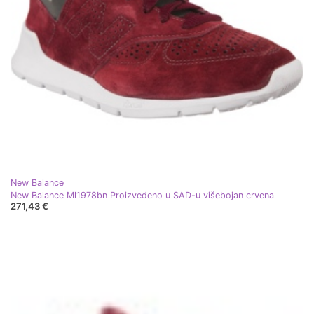
New Balance
New Balance Ml1978bn Proizvedeno u SAD-u višebojan crvena
271,43 €