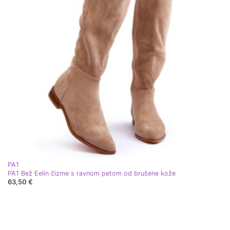
PA1
PA1 Bež Eelin čizme s ravnom petom od brušene kože
63,50 €