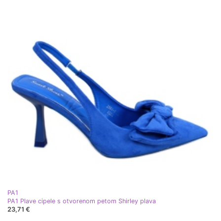
PA1
PA1 Plave cipele s otvorenom petom Shirley plava
23,71 €