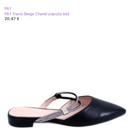
PA1
PA1 Travis Beige Chanel papuče bež
20,47 €