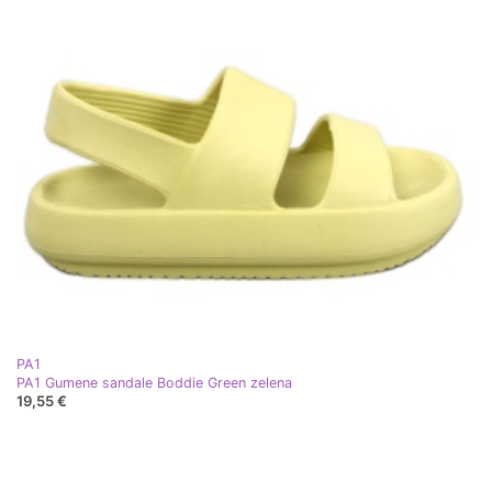
PA1
PA1 Gumene sandale Boddie Green zelena
19,55 €