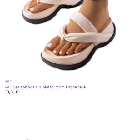
PA1
PA1 Bež tobogani s platformom Lachapelle
18,61 €