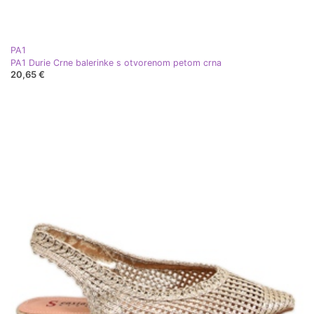
PA1
PA1 Durie Crne balerinke s otvorenom petom crna
20,65 €