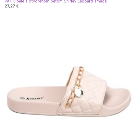
PA1 Cipele s otvorenom petom Shirley Leopard smeđa
27,27 €