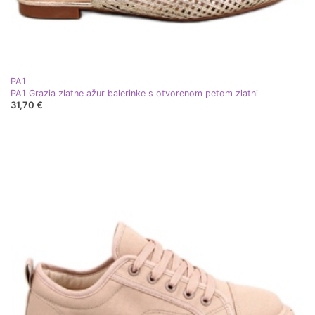
PA1
PA1 Grazia zlatne ažur balerinke s otvorenom petom zlatni
31,70 €