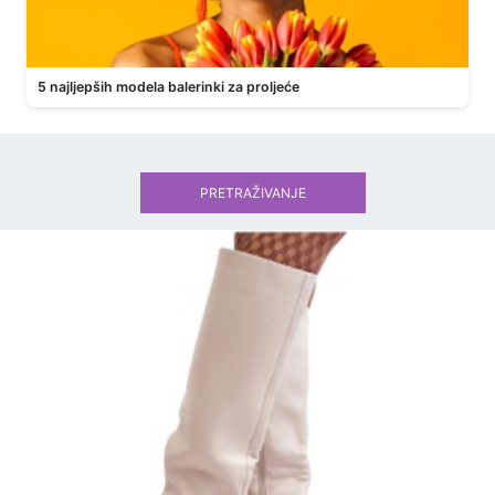
5 najljepših modela balerinki za proljeće
PRETRAŽIVANJE