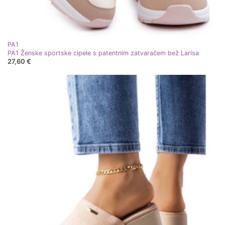
PA1
PA1 Ženske sportske cipele s patentnim zatvaračem bež Larisa
27,60 €