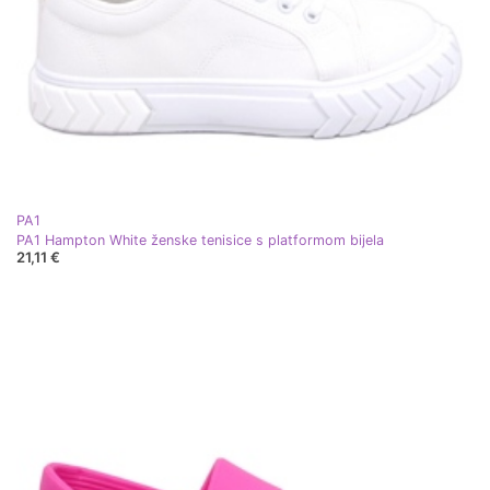
PA1
PA1 Hampton White ženske tenisice s platformom bijela
21,11 €