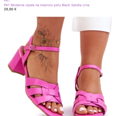
PA1
PA1 Moderne cipele na masivnu petu Black Sandia crna
29,90 €