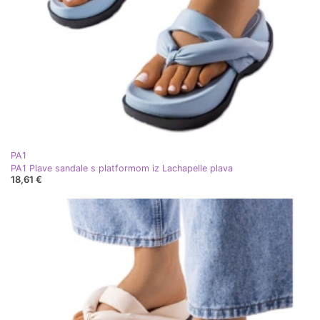
PA1
PA1 Plave sandale s platformom iz Lachapelle plava
18,61 €