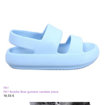
PA1
PA1 Boddie Blue gumene sandale plava
19,55 €