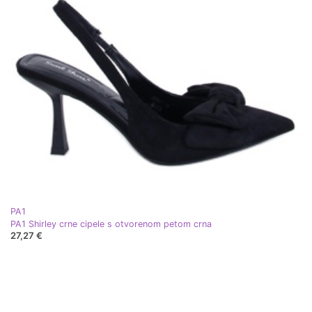
PA1
PA1 Shirley crne cipele s otvorenom petom crna
27,27 €