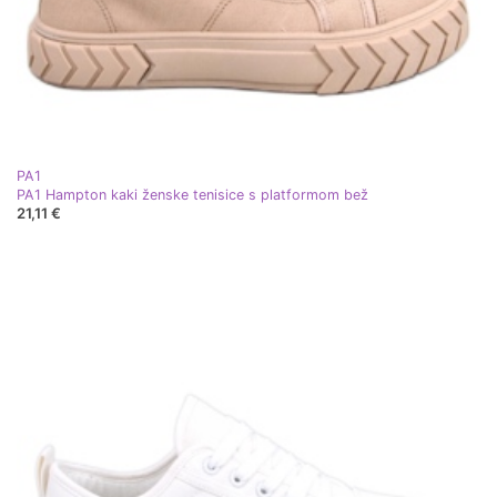
PA1
PA1 Hampton kaki ženske tenisice s platformom bež
21,11 €