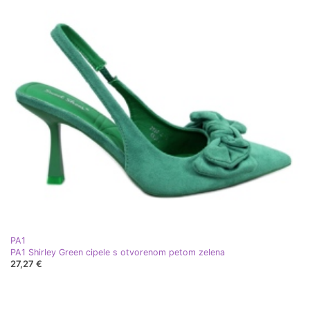
PA1
PA1 Shirley Green cipele s otvorenom petom zelena
27,27 €