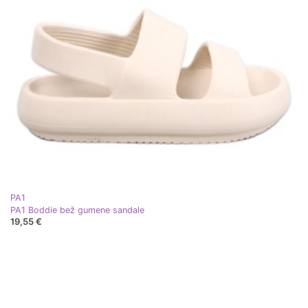
PA1
PA1 Boddie bež gumene sandale
19,55 €