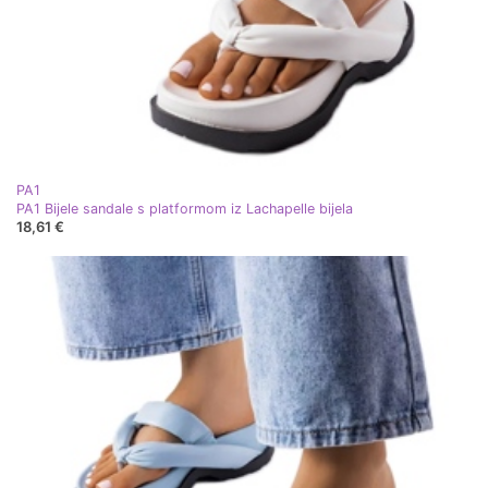
PA1
PA1 Bijele sandale s platformom iz Lachapelle bijela
18,61 €