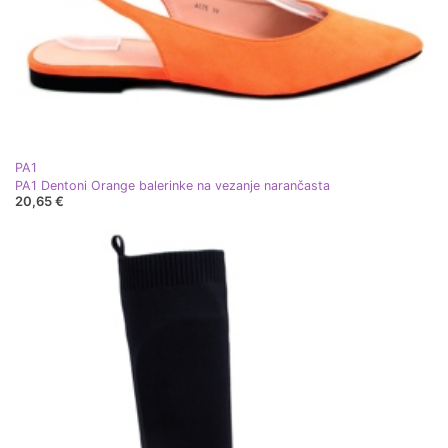
PA1
PA1 Dentoni Orange balerinke na vezanje narančasta
20,65 €