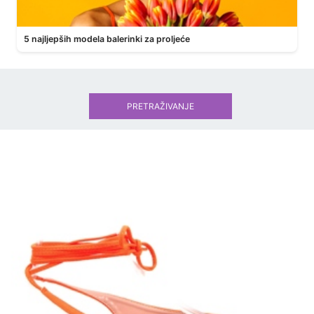
5 najljepših modela balerinki za proljeće
PRETRAŽIVANJE