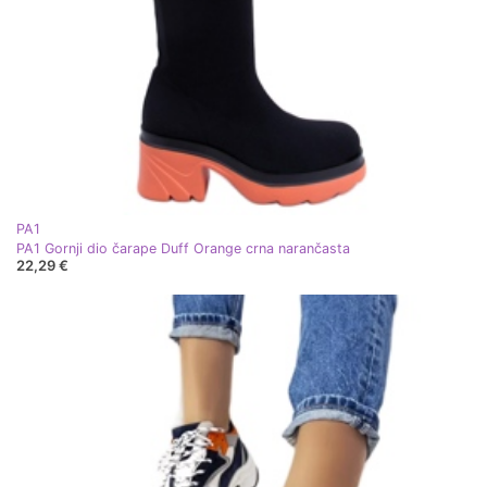
PA1
PA1 Gornji dio čarape Duff Orange crna narančasta
22,29 €