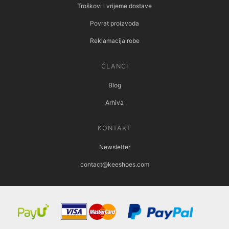
Troškovi i vrijeme dostave
Povrat proizvoda
Reklamacija robe
ČLANCI
Blog
Arhiva
KONTAKT
Newsletter
contact@keeshoes.com