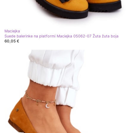
Maciejka
Suede balerinke na platformi Maciejka 05062-07 Žuta žuta boja
60,05 €