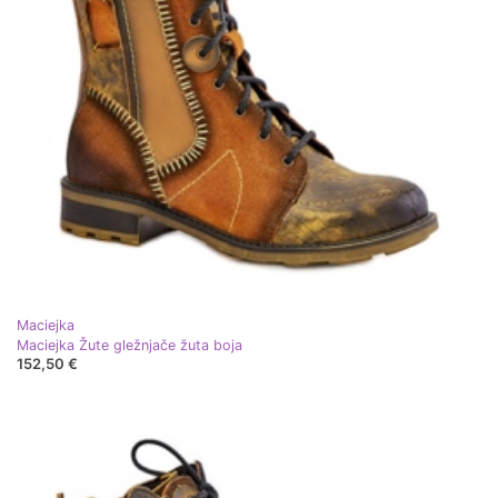
Maciejka
Maciejka Žute gležnjače žuta boja
152,50 €