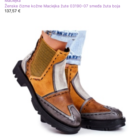
Maciejka
Ženske čizme kožne Maciejka žute 03190-07 smeđa žuta boja
137,57 €