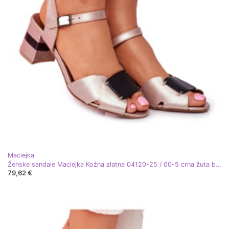
Maciejka
Ženske sandale Maciejka Kožna zlatna 04120-25 / 00-5 crna žuta boja
79,62 €