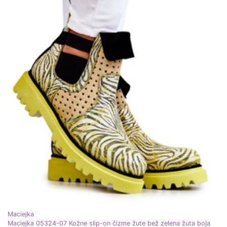
Maciejka
Maciejka 05324-07 Kožne slip-on čizme žute bež zelena žuta boja