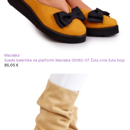
Maciejka
Suede balerinke na platformi Maciejka 05062-07 Žuta crna žuta boja
85,05 €