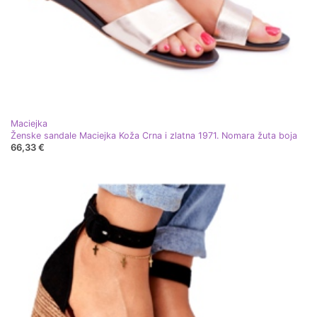
Maciejka
Ženske sandale Maciejka Koža Crna i zlatna 1971. Nomara žuta boja
66,33 €