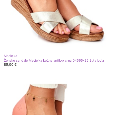
Maciejka
Ženske sandale Maciejka kožna antilop crna 04565-25 žuta boja
85,00 €