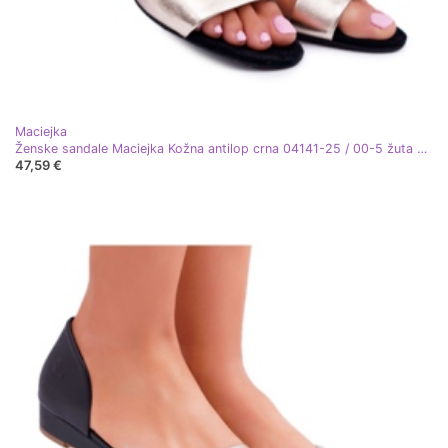
Maciejka
Ženske sandale Maciejka Kožna antilop crna 04141-25 / 00-5 žuta boja
47,59 €