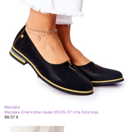
Maciejka
Maciejka Crne kožne cipele 05035-07 crna žuta boja
89,57 €