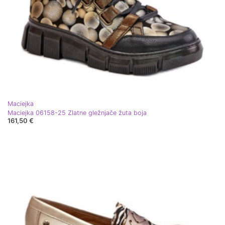
Maciejka
Maciejka 06158-25 Zlatne gležnjače žuta boja
161,50 €