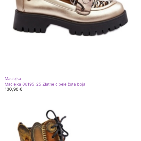
Maciejka
Maciejka 06195-25 Zlatne cipele žuta boja
130,90 €