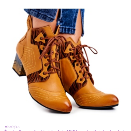
Maciejka