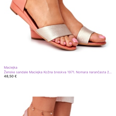
Maciejka
Ženske sandale Maciejka Kožna breskva 1971. Nomara narančasta žuta boja
48,50 €