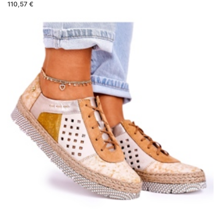
110,57 €