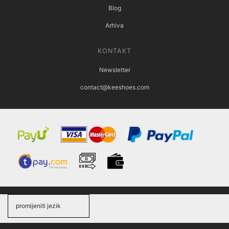
Blog
Arhiva
KONTAKT
Newsletter
contact@keeshoes.com
promijeniti jezik