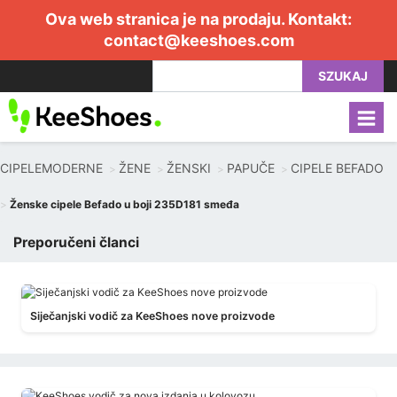
Ova web stranica je na prodaju. Kontakt:
contact@keeshoes.com
SZUKAJ
CIPELEMODERNE
ŽENE
ŽENSKI
PAPUČE
CIPELE BEFADO
Ženske cipele Befado u boji 235D181 smeđa
Preporučeni članci
Siječanjski vodič za KeeShoes nove proizvode