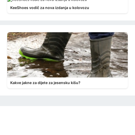
KeeShoes vodič za nova izdanja u kolovozu
Kakve jakne za dijete za jesensku kišu?