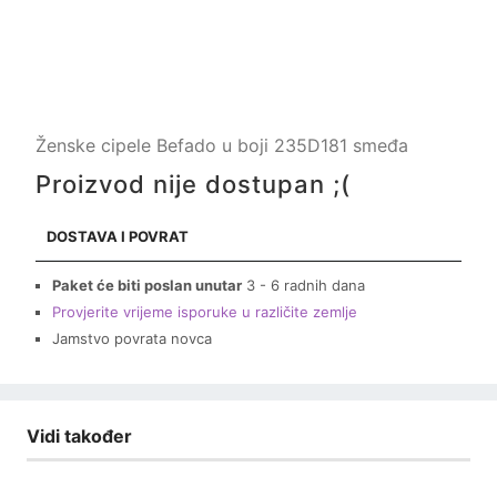
Ženske cipele Befado u boji 235D181 smeđa
Proizvod nije dostupan ;(
DOSTAVA I POVRAT
Paket će biti poslan unutar
3 - 6 radnih dana
Provjerite vrijeme isporuke u različite zemlje
Jamstvo povrata novca
Vidi također