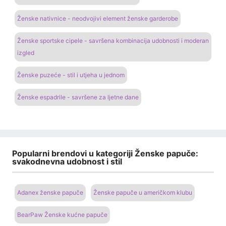
Ženske nativnice - neodvojivi element ženske garderobe
Ženske sportske cipele - savršena kombinacija udobnosti i moderan
izgled
Ženske puzeće - stil i utjeha u jednom
Ženske espadrile - savršene za ljetne dane
Popularni brendovi u kategoriji Ženske papuče:
svakodnevna udobnost i stil
Adanex ženske papuče
Ženske papuče u američkom klubu
BearPaw Ženske kućne papuče