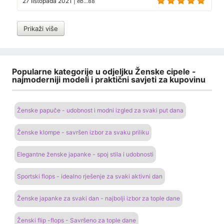
27 listopada 2021
|
eb...88
Prikaži više
Popularne kategorije u odjeljku Ženske cipele -
najmoderniji modeli i praktični savjeti za kupovinu
Ženske papuče - udobnost i modni izgled za svaki put dana
Ženske klompe - savršen izbor za svaku priliku
Elegantne ženske japanke - spoj stila i udobnosti
Sportski flops - idealno rješenje za svaki aktivni dan
Ženske japanke za svaki dan - najbolji izbor za tople dane
Ženski flip -flops - Savršeno za tople dane