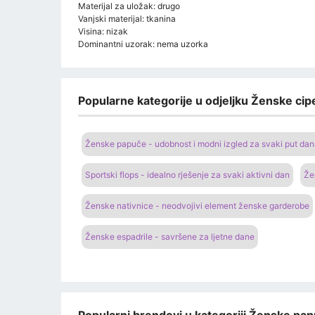
Materijal za uložak: drugo
Vanjski materijal: tkanina
Visina: nizak
Dominantni uzorak: nema uzorka
Popularne kategorije u odjeljku Ženske cipe
Ženske papuče - udobnost i modni izgled za svaki put da
Sportski flops - idealno rješenje za svaki aktivni dan
Že
Ženske nativnice - neodvojivi element ženske garderobe
Ženske espadrile - savršene za ljetne dane