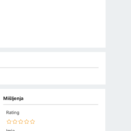
Mišljenja
Rating
Imię