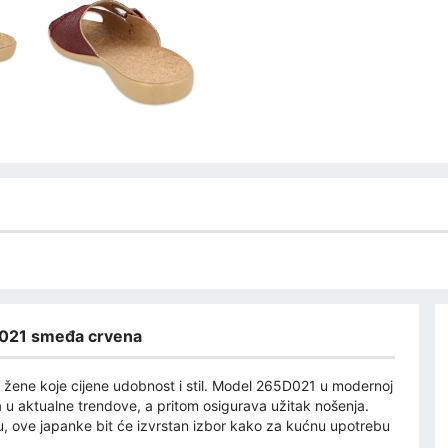
D021 smeđa crvena
 žene koje cijene udobnost i stil. Model 265D021 u modernoj
 u aktualne trendove, a pritom osigurava užitak nošenja.
, ove japanke bit će izvrstan izbor kako za kućnu upotrebu