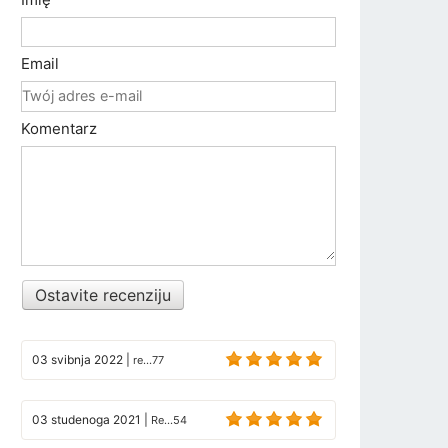
Email
Komentarz
Ostavite recenziju
03 svibnja 2022
|
re...77
03 studenoga 2021
|
Re...54