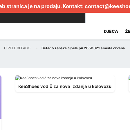
b stranica je na prodaju. Kontakt:
contact@keesho
DJECA
Ž
CIPELE BEFADO
Befado ženske cipele pu 265D021 smeđa crvena
KeeShoes vodič za nova izdanja u kolovozu