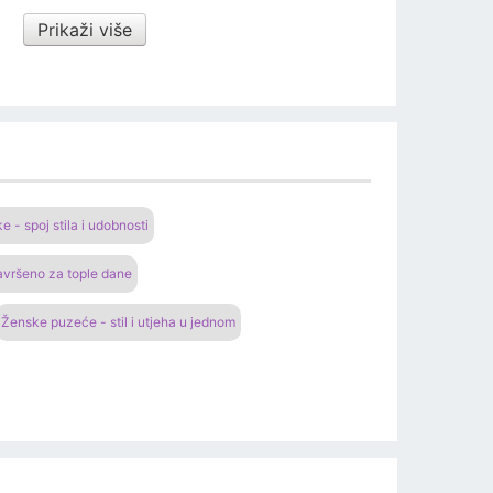
Prikaži više
 - spoj stila i udobnosti
Savršeno za tople dane
Ženske puzeće - stil i utjeha u jednom