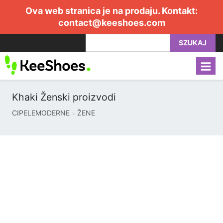
Ova web stranica je na prodaju. Kontakt:
contact@keeshoes.com
SZUKAJ
Khaki Ženski proizvodi
CIPELEMODERNE
ŽENE