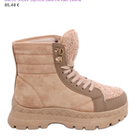
85,48 €