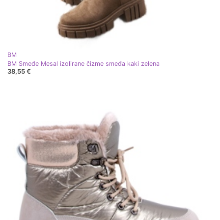
BM
BM Smeđe Mesal izolirane čizme smeđa kaki zelena
38,55 €