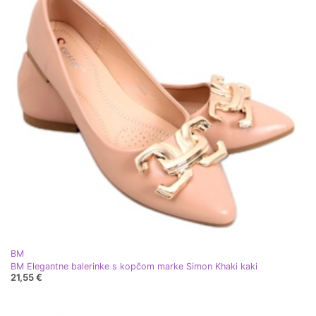
BM
BM Elegantne balerinke s kopčom marke Simon Khaki kaki
21,55 €