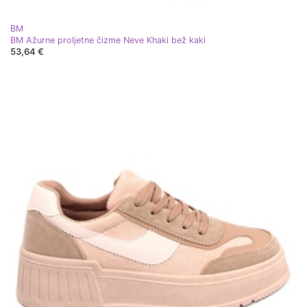
BM
BM Ažurne proljetne čizme Neve Khaki bež kaki
53,64 €