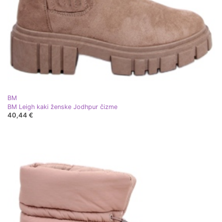
BM
BM Leigh kaki ženske Jodhpur čizme
40,44 €