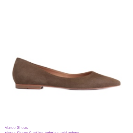
Marco Shoes
Marco Shoes Suptilne balerine kaki zelena