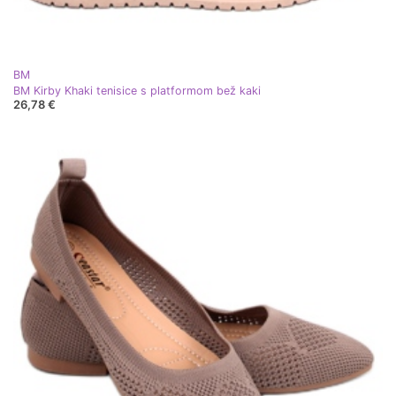
BM
BM Kirby Khaki tenisice s platformom bež kaki
26,78 €