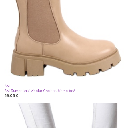
BM
BM Rumer kaki visoke Chelsea čizme bež
59,06 €