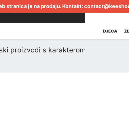
b stranica je na prodaju. Kontakt:
contact@keesho
DJECA
Ž
ski proizvodi s karakterom