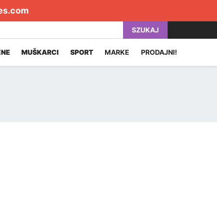
es.com
SZUKAJ
ENE
MUŠKARCI
SPORT
MARKE
PRODAJNI!