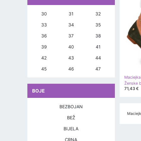
30
31
32
33
34
35
36
37
38
39
40
41
42
43
44
45
46
47
Maciejka
71,43 €
BOJE
BEZBOJAN
Maciejk
BEŽ
BIJELA
CRNA