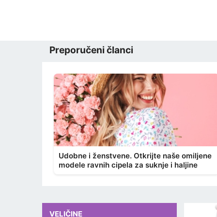
Preporučeni članci
Udobne i ženstvene. Otkrijte naše omiljene
modele ravnih cipela za suknje i haljine
VELIČINE