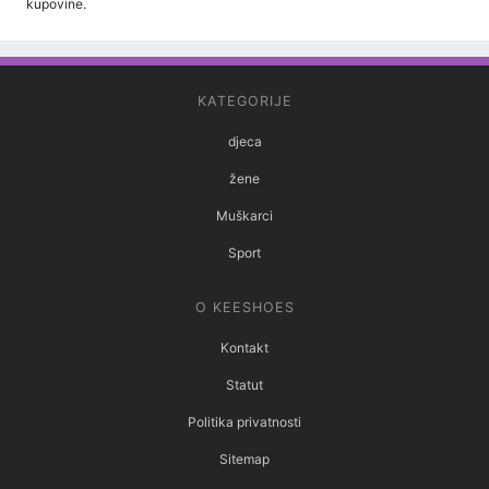
kupovine.
KATEGORIJE
djeca
žene
Muškarci
Sport
O KEESHOES
Kontakt
Statut
Politika privatnosti
Sitemap