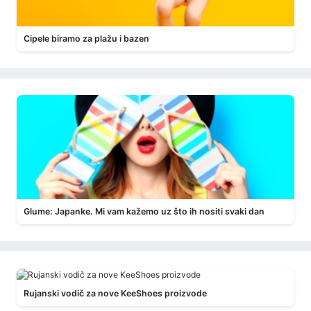
Cipele biramo za plažu i bazen
Glume: Japanke. Mi vam kažemo uz što ih nositi svaki dan
Rujanski vodič za nove KeeShoes proizvode