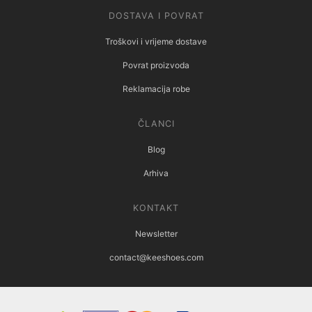
DOSTAVA I POVRAT
Troškovi i vrijeme dostave
Povrat proizvoda
Reklamacija robe
ČLANCI
Blog
Arhiva
KONTAKT
Newsletter
contact@keeshoes.com