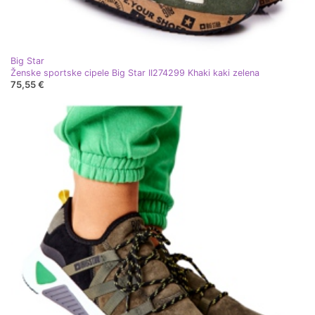
Big Star
Ženske sportske cipele Big Star II274299 Khaki kaki zelena
75,55 €