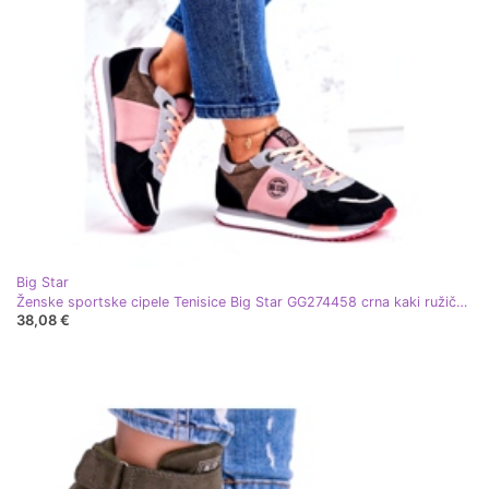
Big Star
Ženske sportske cipele Tenisice Big Star GG274458 crna kaki ružičasta siva
38,08 €