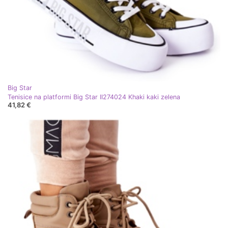
Big Star
Tenisice na platformi Big Star II274024 Khaki kaki zelena
41,82 €