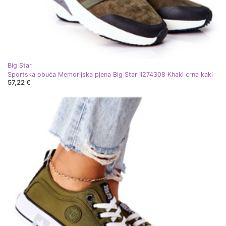
Big Star
Sportska obuća Memorijska pjena Big Star II274308 Khaki crna kaki
57,22 €