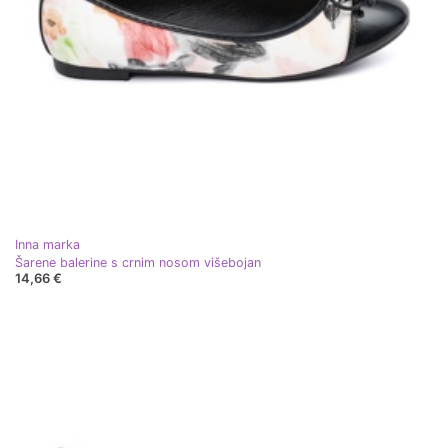
Inna marka
Šarene balerine s crnim nosom višebojan
14,66 €