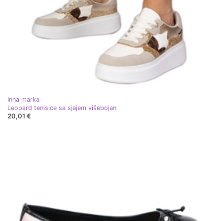
Inna marka
Leopard tenisice sa sjajem višebojan
20,01 €