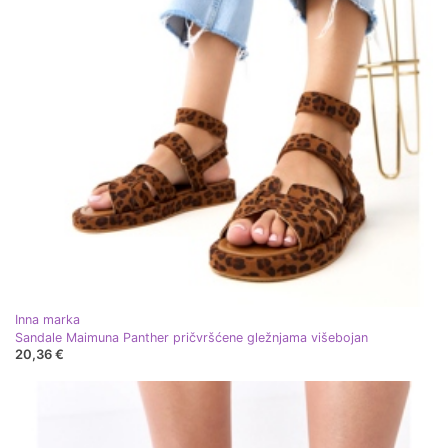
Inna marka
Sandale Maimuna Panther pričvršćene gležnjama višebojan
20,36 €