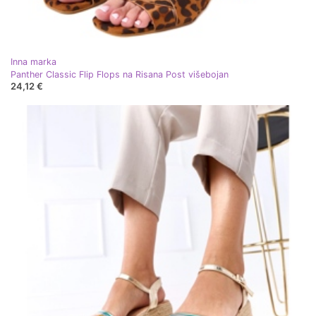
Inna marka
Panther Classic Flip Flops na Risana Post višebojan
24,12 €