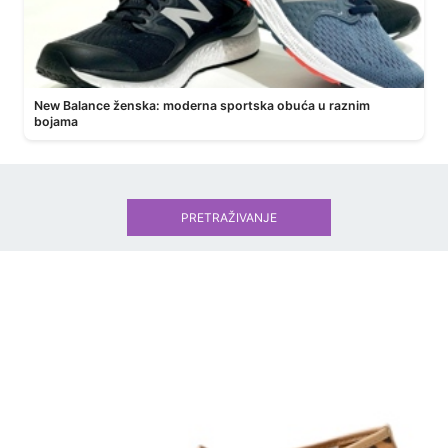
New Balance ženska: moderna sportska obuća u raznim
bojama
PRETRAŽIVANJE