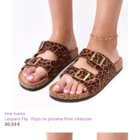
Inna marka
Leopard Flip -flops na plutama flote višebojan
20,53 €