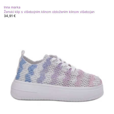
Inna marka
Ženski klip s višebojnim klinom obloženim klinom višebojan
34,91 €