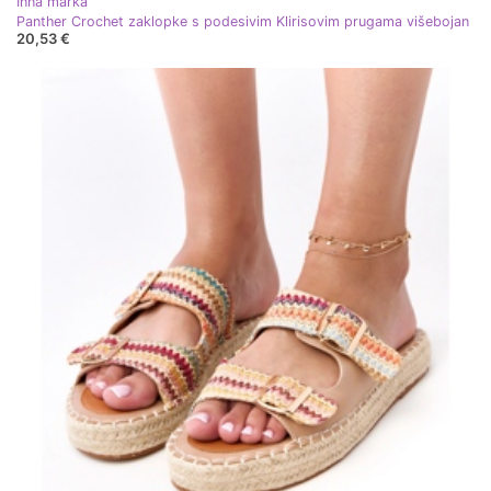
Inna marka
Panther Crochet zaklopke s podesivim Klirisovim prugama višebojan
20,53 €