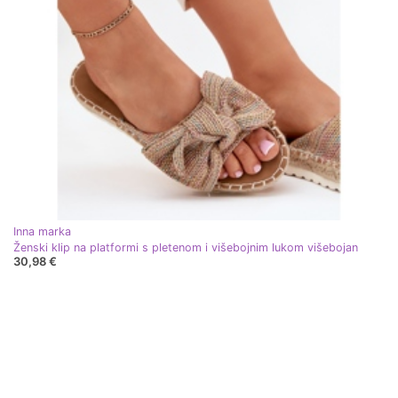
Inna marka
Ženski klip na platformi s pletenom i višebojnim lukom višebojan
30,98 €