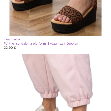
Inna marka
Panther sandale na platformi Ekozamsz višebojan
22,90 €