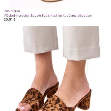
Inna marka
Višebojni crochet Espadrilles s kasinim kopčama višebojan
20,01 €