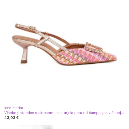
Inna marka
Visoke potpetice s ukrasom i zastarjela peta od šampanjca višebojan
43,03 €