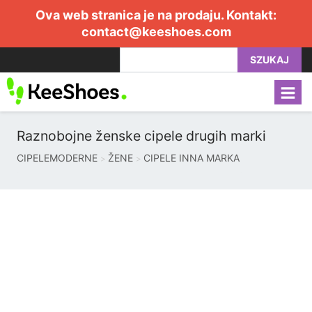
Ova web stranica je na prodaju. Kontakt:
contact@keeshoes.com
SZUKAJ
Raznobojne ženske cipele drugih marki
CIPELEMODERNE
ŽENE
CIPELE INNA MARKA