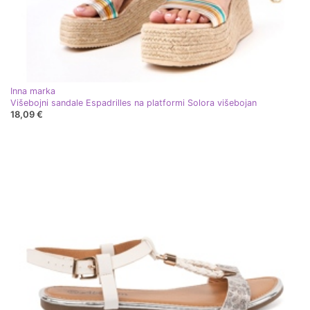
Inna marka
Višebojni sandale Espadrilles na platformi Solora višebojan
18,09 €