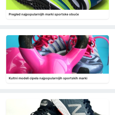
Pregled najpopularnijih marki sportske obuće
Kultni modeli cipela najpopularnijih sportskih marki