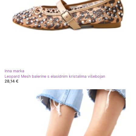
Inna marka
Leopard Mesh balerine s elasidnim kristalima višebojan
28,14 €