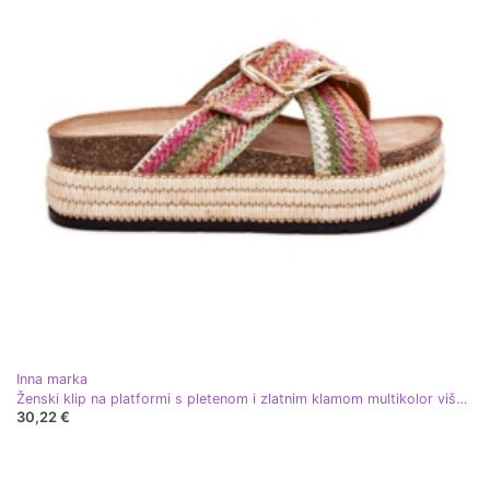
Inna marka
Ženski klip na platformi s pletenom i zlatnim klamom multikolor višebojan
30,22 €