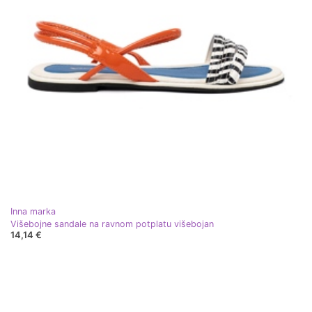
Inna marka
Višebojne sandale na ravnom potplatu višebojan
14,14 €