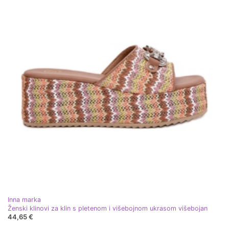
Inna marka
Ženski klinovi za klin s pletenom i višebojnom ukrasom višebojan
44,65 €