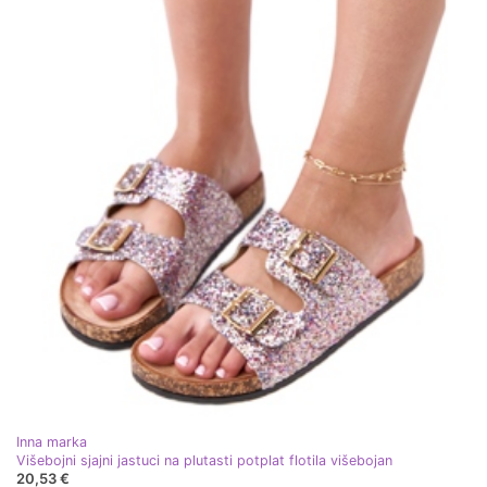
Inna marka
Višebojni sjajni jastuci na plutasti potplat flotila višebojan
20,53 €