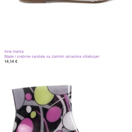
Inna marka
Bijele i srebrne sandale sa zlatnim ukrasima višebojan
14,14 €