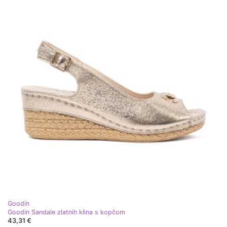
Goodin
Goodin Sandale zlatnih klina s kopčom
43,31 €