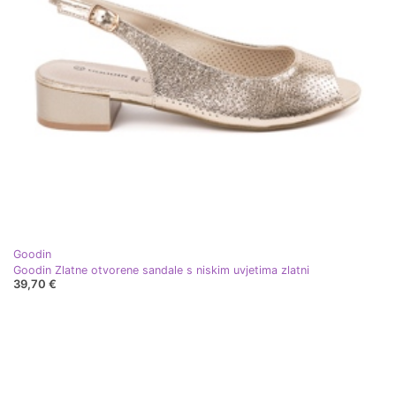
Goodin
Goodin Zlatne otvorene sandale s niskim uvjetima zlatni
39,70 €