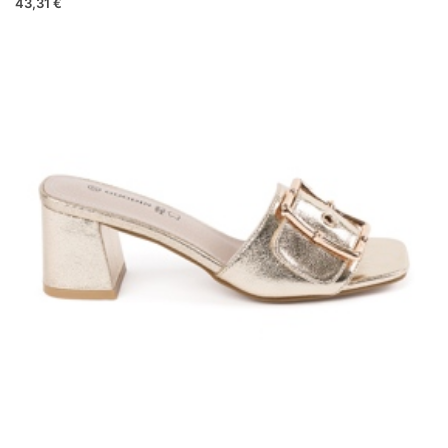
43,31 €