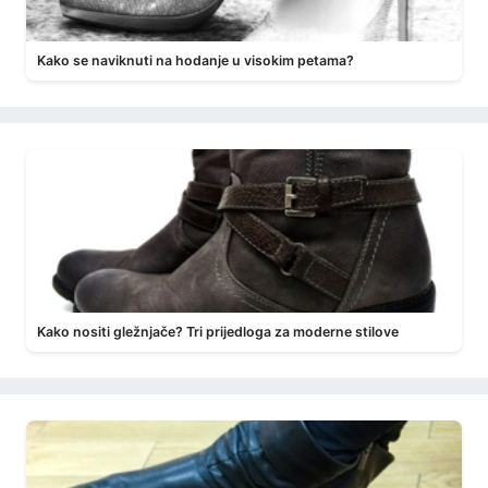
Kako se naviknuti na hodanje u visokim petama?
Kako nositi gležnjače? Tri prijedloga za moderne stilove