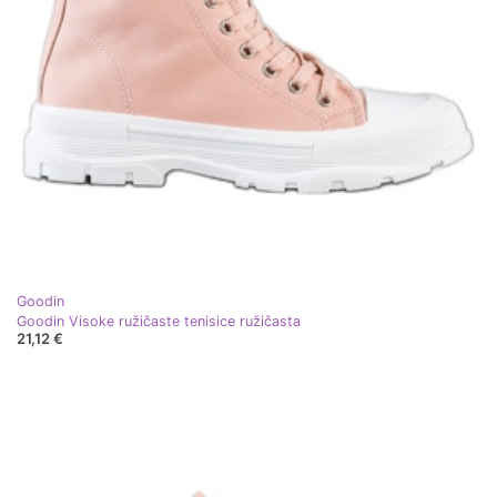
Goodin
Goodin Visoke ružičaste tenisice ružičasta
21,12 €