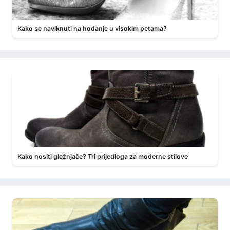
Kako se naviknuti na hodanje u visokim petama?
Kako nositi gležnjače? Tri prijedloga za moderne stilove