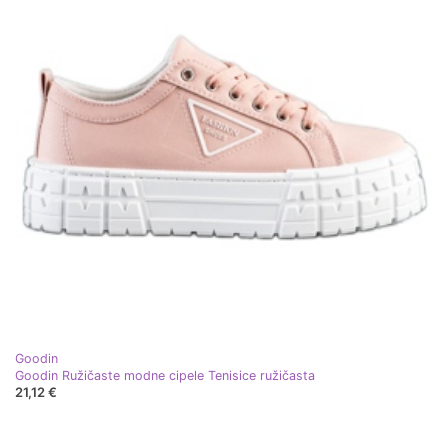
Goodin
Goodin Ružičaste modne cipele Tenisice ružičasta
21,12 €