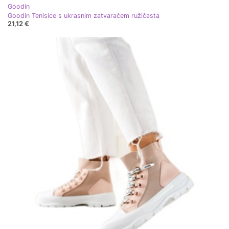
Goodin
Goodin Tenisice s ukrasnim zatvaračem ružičasta
21,12 €