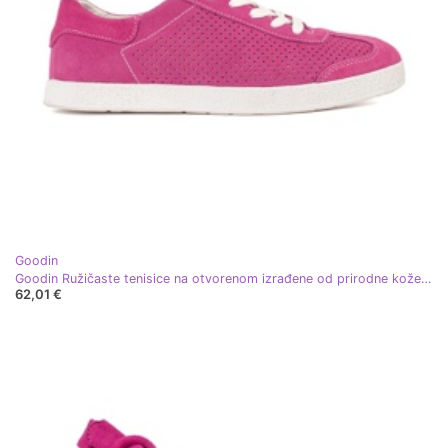
Goodin
Goodin Ružičaste tenisice na otvorenom izrađene od prirodne kože ružičasta
62,01 €