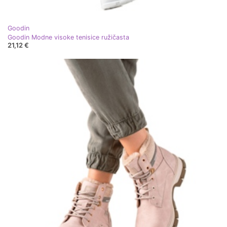
Goodin
Goodin Modne visoke tenisice ružičasta
21,12 €