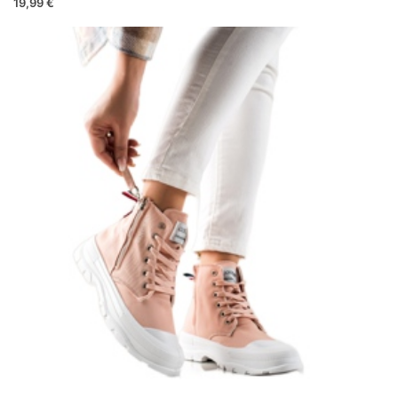
19,99 €