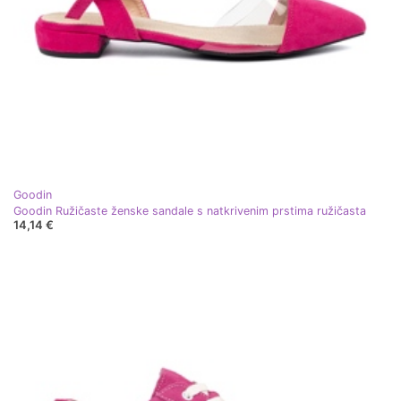
Goodin
Goodin Ružičaste ženske sandale s natkrivenim prstima ružičasta
14,14 €