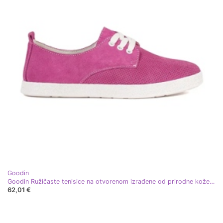
Goodin
Goodin Ružičaste tenisice na otvorenom izrađene od prirodne kože ružičasta
62,01 €