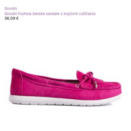
Goodin
Goodin Fuchsia ženske sandale s kopčom ružičasta
36,09 €