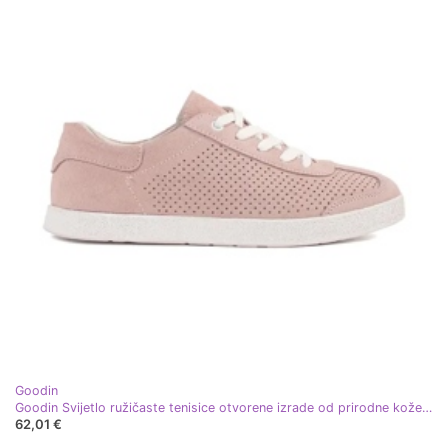
Goodin
Goodin Svijetlo ružičaste tenisice otvorene izrade od prirodne kože ružičasta
62,01 €