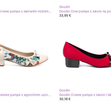
Goodin
Goodin Crvene pumpe s lakiranim nožnim prstima crvena
Goodin Crne pumpe s lukom na po
33,95 €
Goodin
Goodin Ženske pumpe s egzotičnim uzorkom višebojan
30,18 €