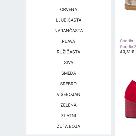
CRVENA
LJUBIČASTA
NARANČASTA
PLAVA
Goodin
43,31 €
RUŽIČASTA
SIVA
SMEĐA
SREBRO
VIŠEBOJAN
ZELENA
ZLATNI
ŽUTA BOJA