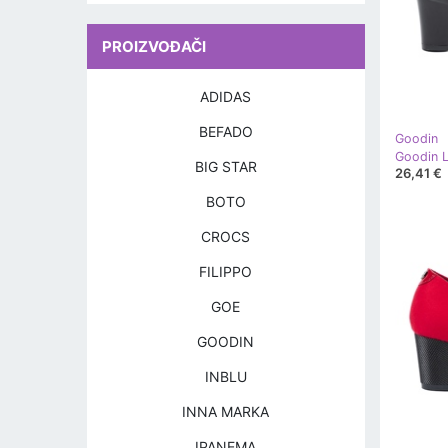
PROIZVOĐAČI
ADIDAS
BEFADO
Goodin
BIG STAR
26,41 €
BOTO
CROCS
FILIPPO
GOE
GOODIN
INBLU
INNA MARKA
IPANEMA