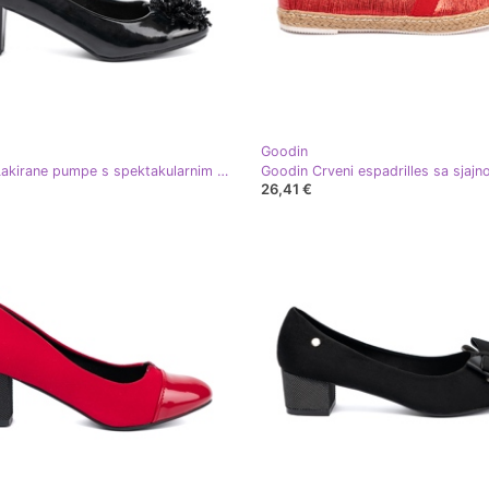
Goodin
Goodin Lakirane pumpe s spektakularnim ukrasom crna
26,41 €