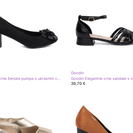
Goodin
Goodin Crne ženske pumpe s ukrasnim cvijetom crna
39,70 €