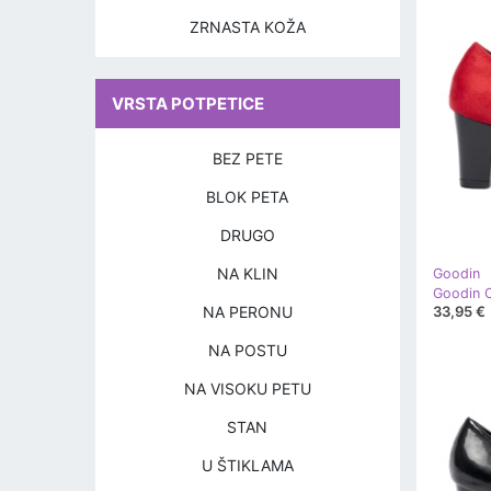
ZRNASTA KOŽA
VRSTA POTPETICE
BEZ PETE
BLOK PETA
DRUGO
NA KLIN
Goodin
NA PERONU
33,95 €
NA POSTU
NA VISOKU PETU
STAN
U ŠTIKLAMA