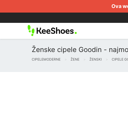
Ova we
Ženske cipele Goodin - najmo
CIPELEMODERNE
ŽENE
ŽENSKI
CIPELE G