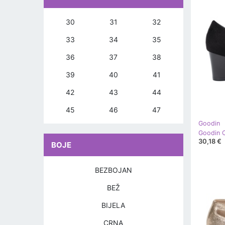
30
31
32
33
34
35
36
37
38
39
40
41
42
43
44
45
46
47
Goodin
30,18 €
BOJE
BEZBOJAN
BEŽ
BIJELA
CRNA