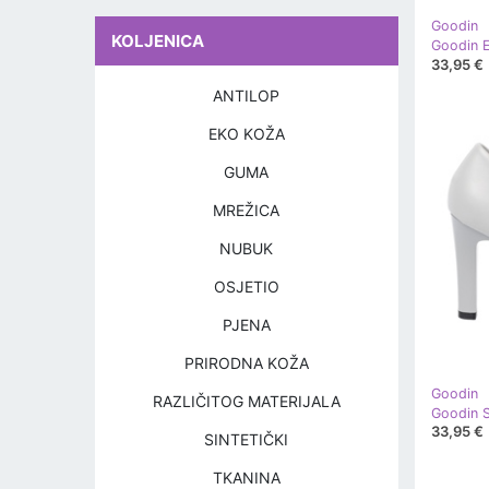
Goodin
KOLJENICA
33,95 €
ANTILOP
EKO KOŽA
GUMA
MREŽICA
NUBUK
OSJETIO
PJENA
PRIRODNA KOŽA
Goodin
RAZLIČITOG MATERIJALA
33,95 €
SINTETIČKI
TKANINA