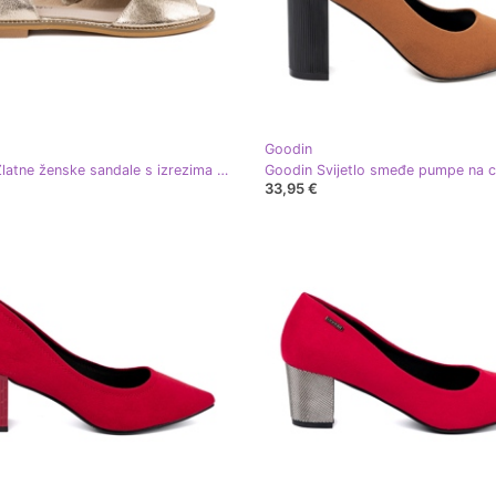
Goodin
Goodin Zlatne ženske sandale s izrezima zlatni
33,95 €