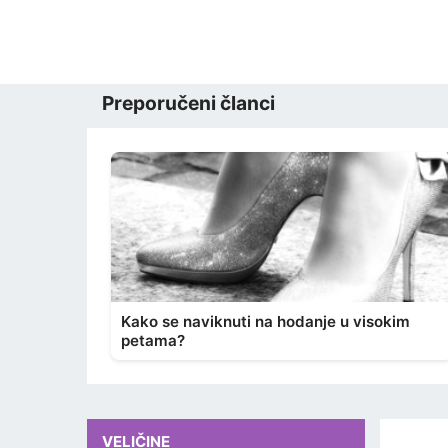
Preporučeni članci
Kako se naviknuti na hodanje u visokim
petama?
VELIČINE