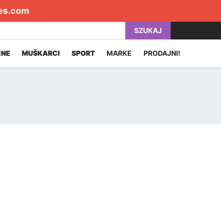
es.com
SZUKAJ
ENE
MUŠKARCI
SPORT
MARKE
PRODAJNI!