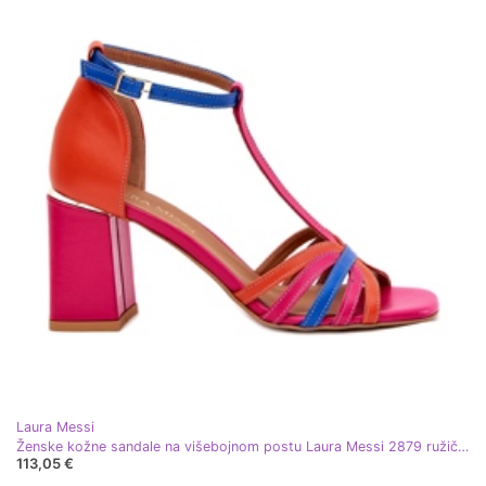
Laura Messi
Ženske kožne sandale na višebojnom postu Laura Messi 2879 ružičasta
113,05 €