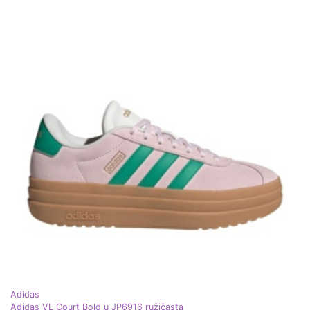
Adidas
Adidas VL Court Bold u JP6916 ružičasta