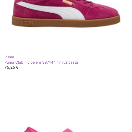
Puma
Puma Club II cipele u 397444 17 ružičasta
75,25 €