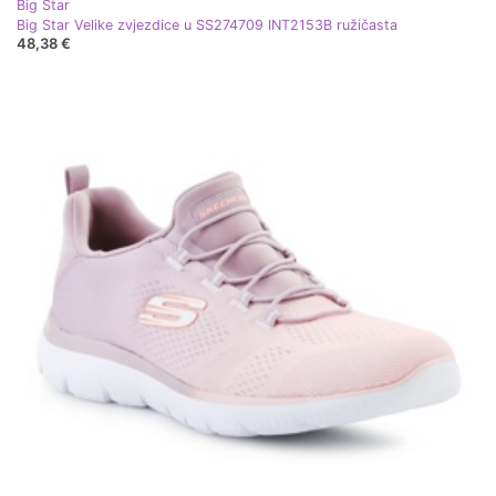
Big Star
Big Star Velike zvjezdice u SS274709 INT2153B ružičasta
48,38 €