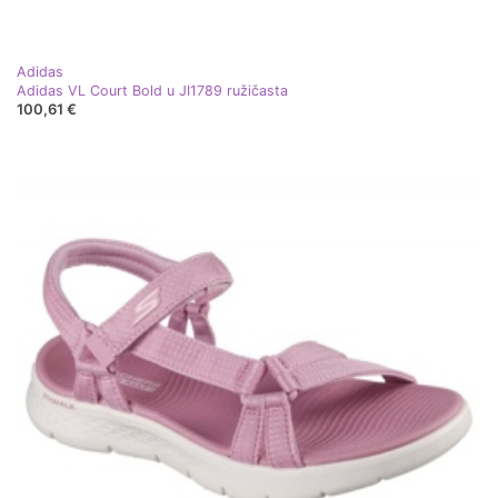
Adidas
Adidas VL Court Bold u JI1789 ružičasta
100,61 €