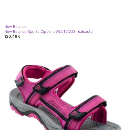
New Balance
New Balance Sports Cipele u WL515CQ3 ružičasta
120,48 €