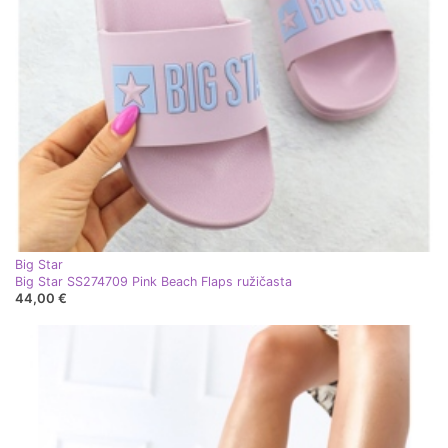
Big Star
Big Star SS274709 Pink Beach Flaps ružičasta
44,00 €