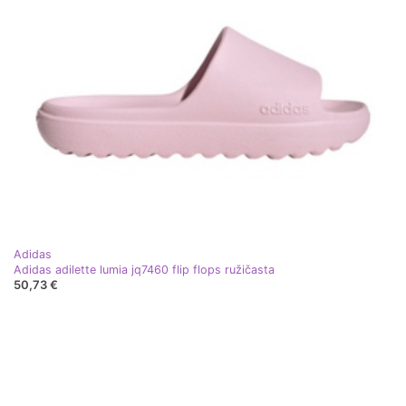
Adidas
Adidas adilette lumia jq7460 flip flops ružičasta
50,73 €