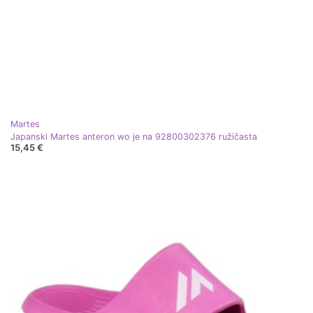
Martes
Japanski Martes anteron wo je na 92800302376 ružičasta
15,45 €