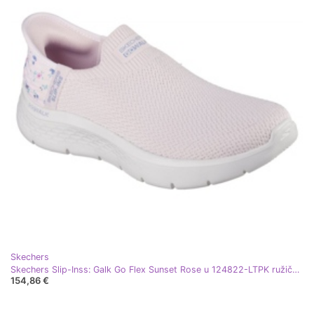
Skechers
Skechers Slip-Inss: Galk Go Flex Sunset Rose u 124822-LTPK ružičasta
154,86 €