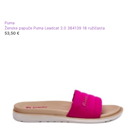
Puma
Ženske papuče Puma Leadcat 2.0 384139 18 ružičasta
53,50 €