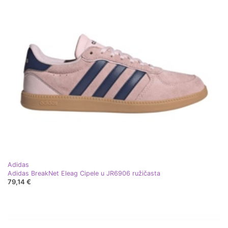
Adidas
Adidas BreakNet Eleag Cipele u JR6906 ružičasta
79,14 €