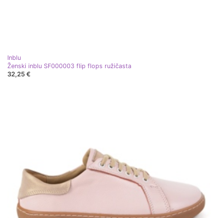
Inblu
Ženski inblu SF000003 flip flops ružičasta
32,25 €