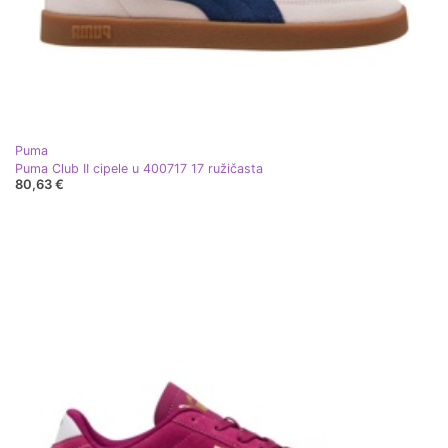
Puma
Puma Club II cipele u 400717 17 ružičasta
80,63 €