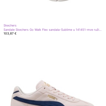
Skechers
Sandale Skechers Go Walk Flex sandala-Sublime u 141451-mve ružičasta
103,87 €