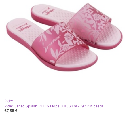
Rider
Rider Jahač Splash VI Flip Flops u 83637AZ192 ružičasta
67,55 €