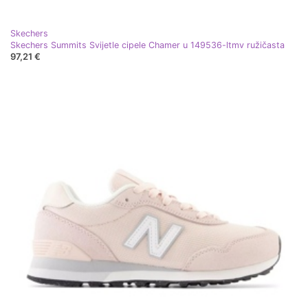
Skechers
Skechers Summits Svijetle cipele Chamer u 149536-ltmv ružičasta
97,21 €