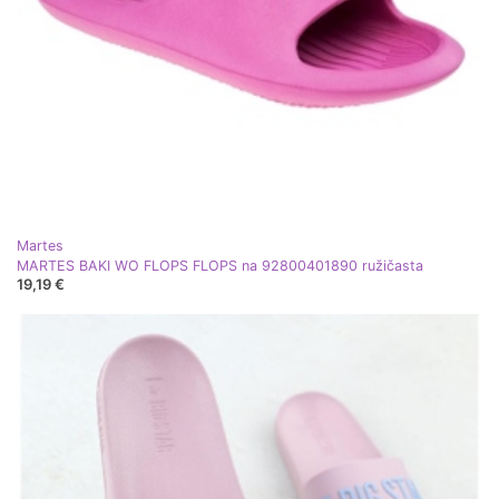
Martes
MARTES BAKI WO FLOPS FLOPS na 92800401890 ružičasta
19,19 €