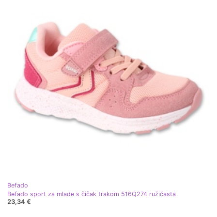
Befado
Befado sport za mlade s čičak trakom 516Q274 ružičasta
23,34 €