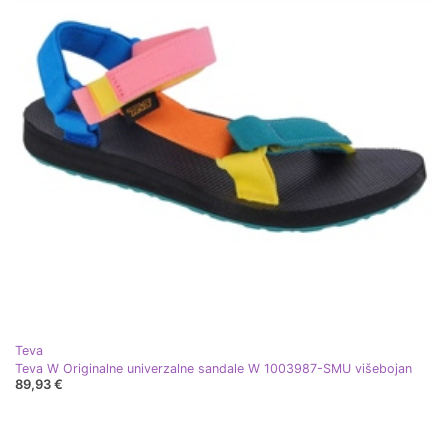
Teva
Teva W Originalne univerzalne sandale W 1003987-SMU višebojan
89,93 €