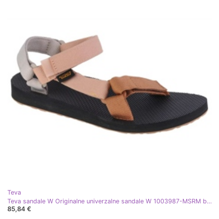
Teva
Teva sandale W Originalne univerzalne sandale W 1003987-MSRM bež
85,84 €