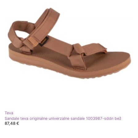
Teva
Sandale teva originalne univerzalne sandale 1003987-sddn bež
87,48 €