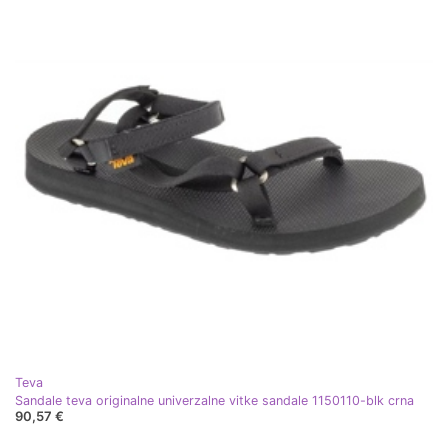
Teva
Sandale teva originalne univerzalne vitke sandale 1150110-blk crna
90,57 €