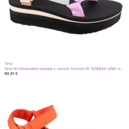
Teva
Teva W Univerzalne sandale s ravnom formom W 1008844-UNW višebojan
90,61 €