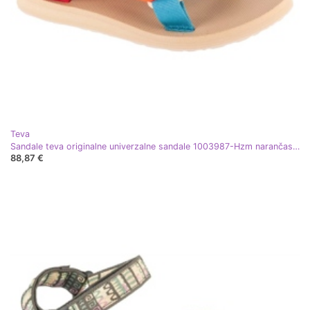
Teva
Sandale teva originalne univerzalne sandale 1003987-Hzm narančasta
88,87 €