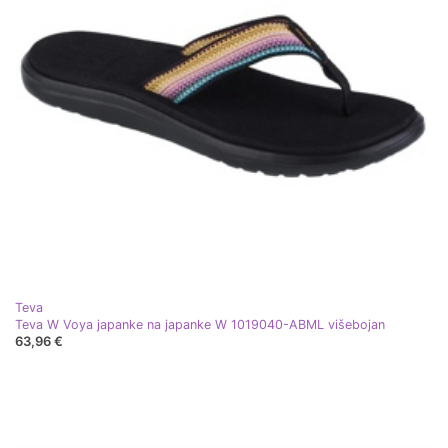
Teva
Teva W Voya japanke na japanke W 1019040-ABML višebojan
63,96 €