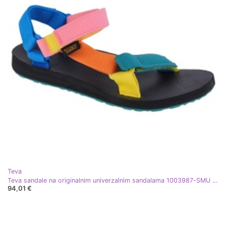
Teva
Teva sandale na originalnim univerzalnim sandalama 1003987-SMU zelena
94,01 €