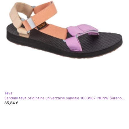
Teva
Sandale teva originalne univerzalne sandale 1003987-NUNW Šareno ljubičasta
85,84 €