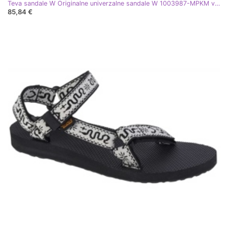
Teva sandale W Originalne univerzalne sandale W 1003987-MPKM višebojan
85,84 €