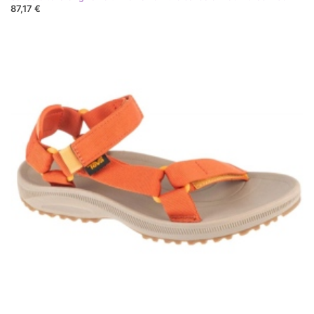
87,17 €