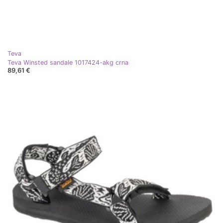
Teva
Teva Winsted sandale 1017424-akg crna
89,61 €