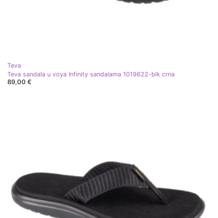
Teva
Teva sandala u voya Infinity sandalama 1019622-blk crna
89,00 €