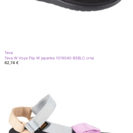
Teva
Teva W Voya Flip W japanke 1019040-BSBLC crna
62,74 €