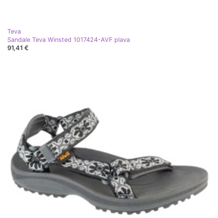
Teva
Sandale Teva Winsted 1017424-AVF plava
91,41 €