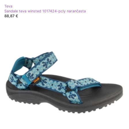
Teva
Sandale teva winsted 1017424-pcly narančasta
88,87 €