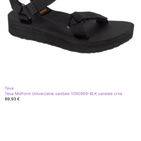
Teva
Teva Midform Univerzalne sandale 1090969-BLK sandale crna
89,93 €