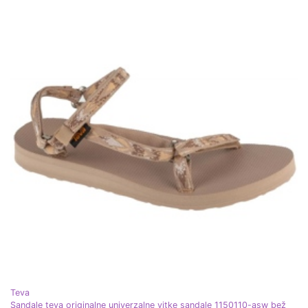
Teva
Sandale teva originalne univerzalne vitke sandale 1150110-asw bež