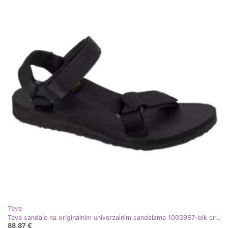
Teva
Teva sandale na originalnim univerzalnim sandalama 1003987-blk crna
88,87 €