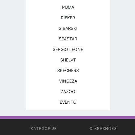
PUMA
RIEKER
S.BARSKI
SEASTAR
SERGIO LEONE
SHELVT
SKECHERS
VINCEZA
ZAZOO
EVENTO
KATEGORIJE
O KEESHOES