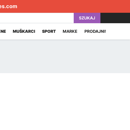
es.com
SZUKAJ
ENE
MUŠKARCI
SPORT
MARKE
PRODAJNI!