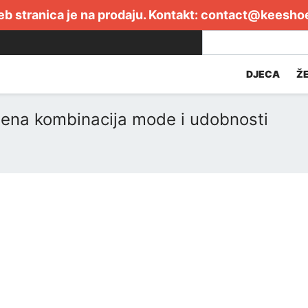
b stranica je na prodaju. Kontakt:
contact@keesho
DJECA
Ž
šena kombinacija mode i udobnosti