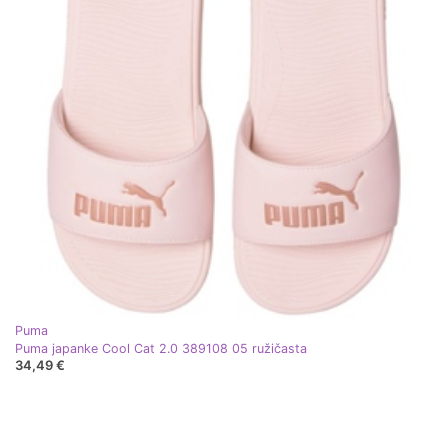
Puma
Puma japanke Cool Cat 2.0 389108 05 ružičasta
34,49 €