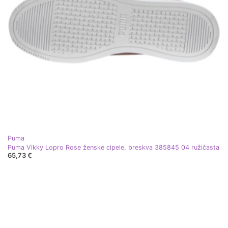
Puma
Puma Vikky Lopro Rose ženske cipele, breskva 385845 04 ružičasta
65,73 €