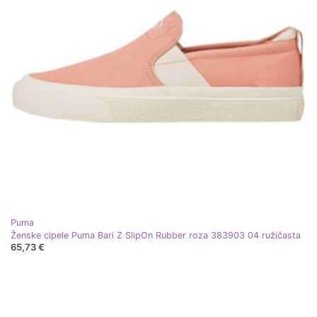
Puma
Ženske cipele Puma Bari Z SlipOn Rubber roza 383903 04 ružičasta
65,73 €