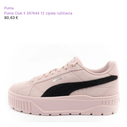
Puma
Puma Club II 397444 12 cipela ružičasta
80,63 €