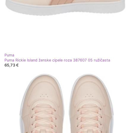
Puma
Puma Rickie Island ženske cipele roza 387607 05 ružičasta
65,73 €