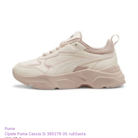
Puma
Cipele Puma Cassia Sl 385279 05 ružičasta