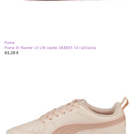
Puma
Puma St Runner v3 LW cipele 384855 14 ružičasta
63,28 €