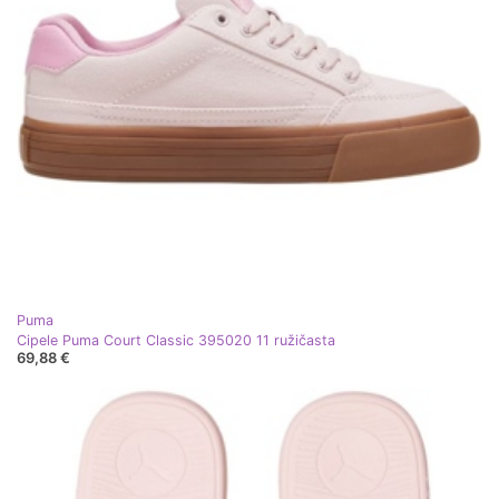
Puma
Cipele Puma Court Classic 395020 11 ružičasta
69,88 €