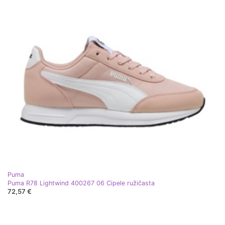
Puma
Puma R78 Lightwind 400267 06 Cipele ružičasta
72,57 €