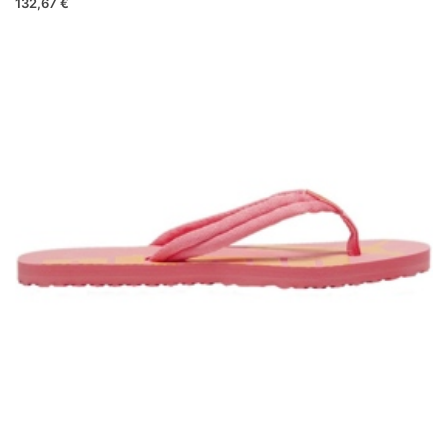
132,67 €