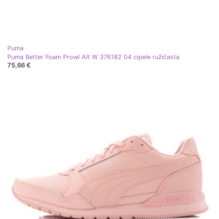
Puma
Puma Better Foam Prowl Alt W 376182 04 cipele ružičasta
75,66 €