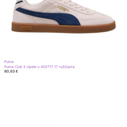
Puma
Puma Club II cipele u 400717 17 ružičasta
80,63 €