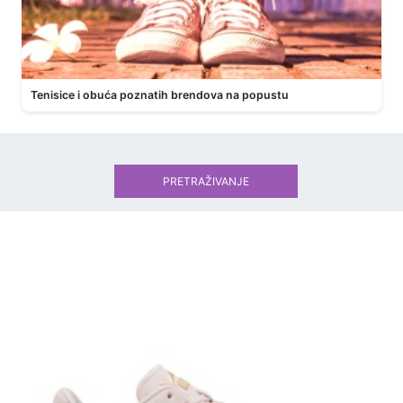
Tenisice i obuća poznatih brendova na popustu
PRETRAŽIVANJE