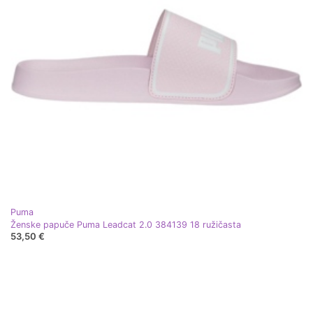
Puma
Ženske papuče Puma Leadcat 2.0 384139 18 ružičasta
53,50 €