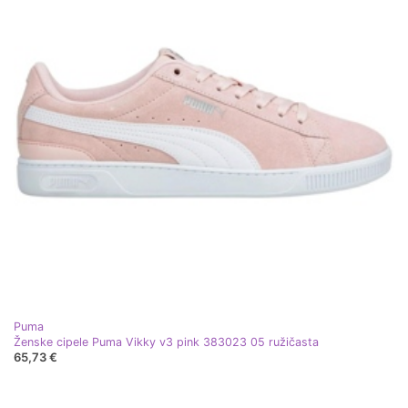
Puma
Ženske cipele Puma Vikky v3 pink 383023 05 ružičasta
65,73 €