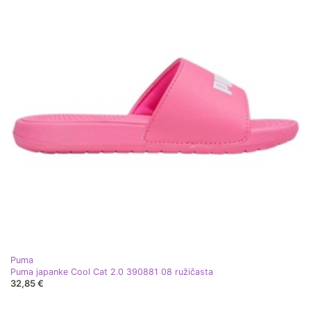
Puma
Puma japanke Cool Cat 2.0 390881 08 ružičasta
32,85 €