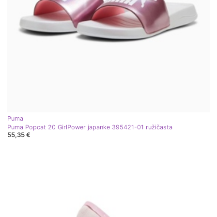
Puma
Puma Popcat 20 GirlPower japanke 395421-01 ružičasta
55,35 €