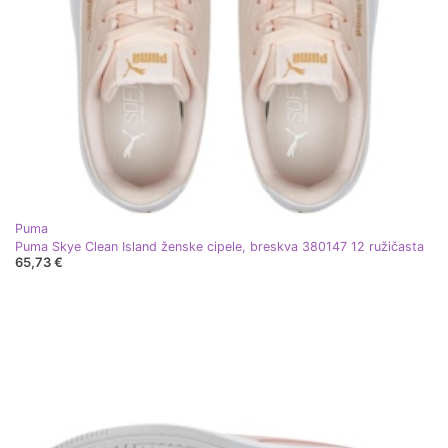
Puma
Puma Skye Clean Island ženske cipele, breskva 380147 12 ružičasta
65,73 €