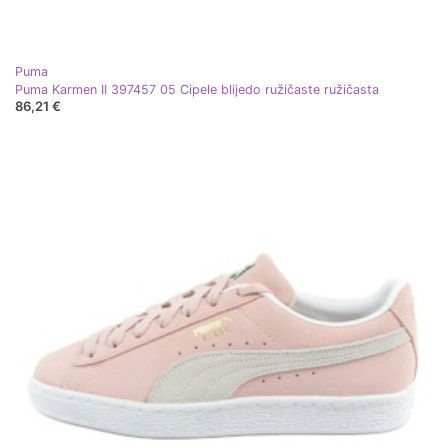
Puma
Puma Karmen II 397457 05 Cipele blijedo ružičaste ružičasta
86,21 €