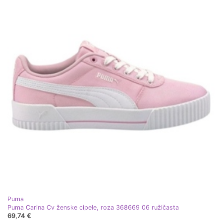
Puma
Puma Carina Cv ženske cipele, roza 368669 06 ružičasta
69,74 €