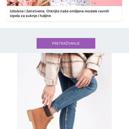
Udobne i ženstvene. Otkrijte naše omiljene modele ravnih
cipela za suknje i haljine
PRETRAŽIVANJE