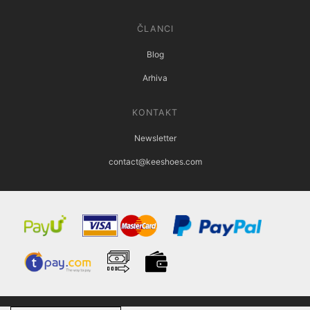
ČLANCI
Blog
Arhiva
KONTAKT
Newsletter
contact@keeshoes.com