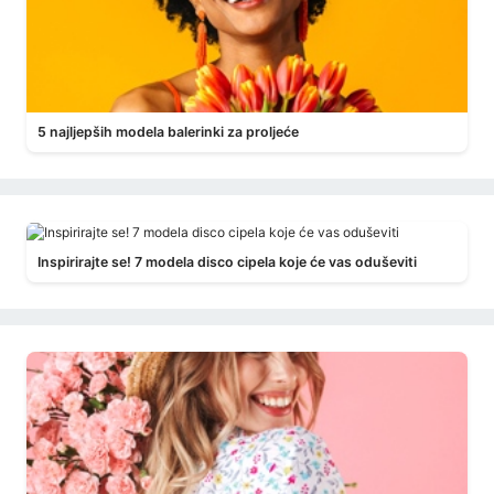
5 najljepših modela balerinki za proljeće
Inspirirajte se! 7 modela disco cipela koje će vas oduševiti