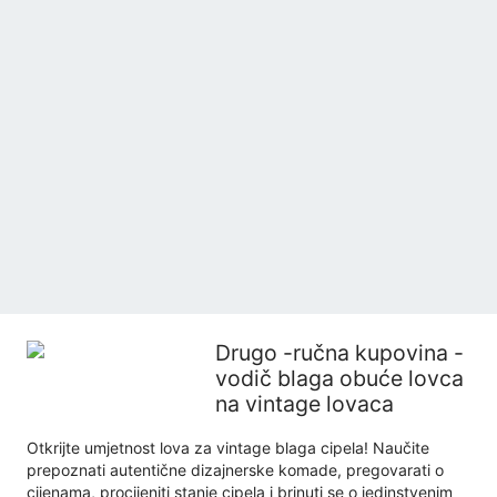
Drugo -ručna kupovina -
vodič blaga obuće lovca
na vintage lovaca
Otkrijte umjetnost lova za vintage blaga cipela! Naučite
prepoznati autentične dizajnerske komade, pregovarati o
cijenama, procijeniti stanje cipela i brinuti se o jedinstvenim