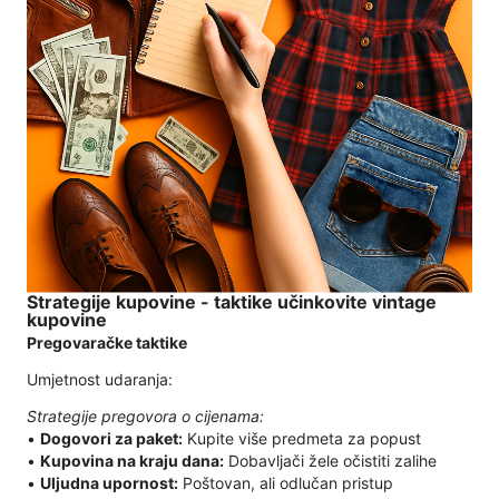
Strategije kupovine - taktike učinkovite vintage
kupovine
Pregovaračke taktike
Umjetnost udaranja:
Strategije pregovora o cijenama:
•
Dogovori za paket:
Kupite više predmeta za popust
•
Kupovina na kraju dana:
Dobavljači žele očistiti zalihe
•
Uljudna upornost:
Poštovan, ali odlučan pristup