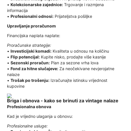
•
Kolekcionarske zajednice:
Trgovanje i razmjena
informacija
•
Profesionalni odnosi:
Prijateljstva pošiljke
Upravljanje proračunom
Financijska naplata naplate:
Proračunske strategije:
•
Investicijski komadi:
Kvaliteta u odnosu na količinu
•
Flip potencijal:
Kupite nisko, prodajte više kasnije
•
Sezonski proračun:
Plan za sezone vrha lova
•
Fond za hitne slučajeve:
Za neočekivane nevjerojatne
nalaze
•
Trošak po trošenju:
Izračunajte istinsku vrijednost
kupovine
Briga i obnova - kako se brinuti za vintage nalaze
Profesionalna obnova
Kad je vrijedno ulaganja u obnovu:
Profesionalne usluge: