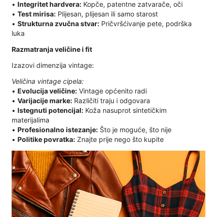
•
Integritet hardvera:
Kopče, patentne zatvarače, oči
•
Test mirisa:
Plijesan, plijesan ili samo starost
•
Strukturna zvučna stvar:
Pričvršćivanje pete, podrška
luka
Razmatranja veličine i fit
Izazovi dimenzija vintage:
Veličina vintage cipela:
•
Evolucija veličine:
Vintage općenito radi
•
Varijacije marke:
Različiti traju i odgovara
•
Istegnuti potencijal:
Koža nasuprot sintetičkim
materijalima
•
Profesionalno istezanje:
Što je moguće, što nije
•
Politike povratka:
Znajte prije nego što kupite