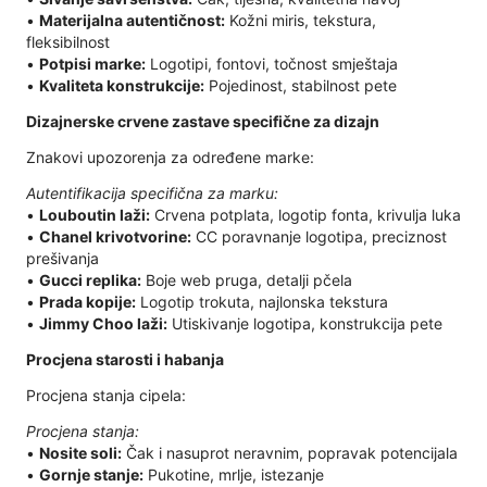
•
Materijalna autentičnost:
Kožni miris, tekstura,
fleksibilnost
•
Potpisi marke:
Logotipi, fontovi, točnost smještaja
•
Kvaliteta konstrukcije:
Pojedinost, stabilnost pete
Dizajnerske crvene zastave specifične za dizajn
Znakovi upozorenja za određene marke:
Autentifikacija specifična za marku:
•
Louboutin laži:
Crvena potplata, logotip fonta, krivulja luka
•
Chanel krivotvorine:
CC poravnanje logotipa, preciznost
prešivanja
•
Gucci replika:
Boje web pruga, detalji pčela
•
Prada kopije:
Logotip trokuta, najlonska tekstura
•
Jimmy Choo laži:
Utiskivanje logotipa, konstrukcija pete
Procjena starosti i habanja
Procjena stanja cipela:
Procjena stanja:
•
Nosite soli:
Čak i nasuprot neravnim, popravak potencijala
•
Gornje stanje:
Pukotine, mrlje, istezanje