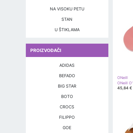
NA VISOKU PETU
STAN
U ŠTIKLAMA
PROIZVOĐAČI
ADIDAS
BEFADO
ONeill
BIG STAR
45,84 €
BOTO
CROCS
FILIPPO
GOE