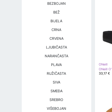
BEZBOJAN
BEŽ
BIJELA
CRNA
CRVENA
LJUBIČASTA
NARANČASTA
PLAVA
ONeill
33,17 €
RUŽIČASTA
SIVA
SMEĐA
SREBRO
VIŠEBOJAN