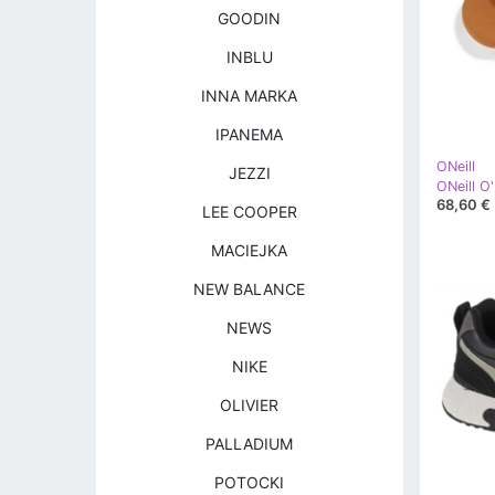
GOODIN
INBLU
INNA MARKA
IPANEMA
ONeill
JEZZI
68,60 €
LEE COOPER
MACIEJKA
NEW BALANCE
NEWS
NIKE
OLIVIER
PALLADIUM
POTOCKI