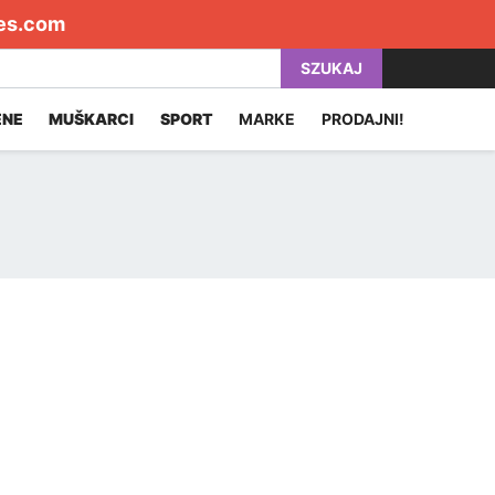
es.com
SZUKAJ
ENE
MUŠKARCI
SPORT
MARKE
PRODAJNI!