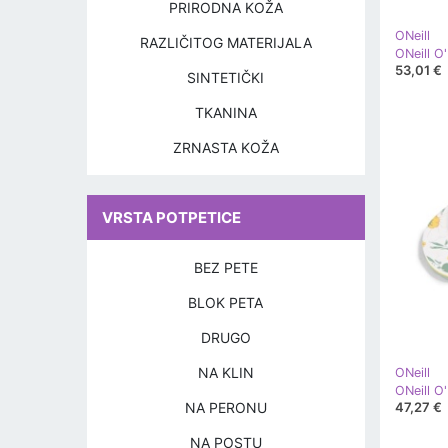
PRIRODNA KOŽA
ONeill
RAZLIČITOG MATERIJALA
53,01 €
SINTETIČKI
TKANINA
ZRNASTA KOŽA
VRSTA POTPETICE
BEZ PETE
BLOK PETA
DRUGO
NA KLIN
ONeill
NA PERONU
47,27 €
NA POSTU