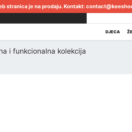
b stranica je na prodaju. Kontakt:
contact@keesho
DJECA
Ž
a i funkcionalna kolekcija