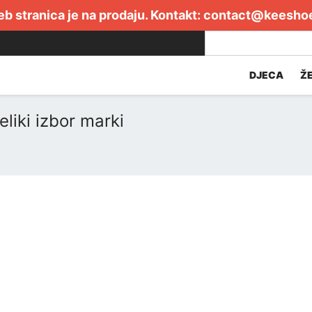
b stranica je na prodaju. Kontakt:
contact@keesho
DJECA
Ž
liki izbor marki