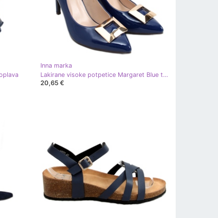
Inna marka
oplava
Lakirane visoke potpetice Margaret Blue tamnoplava
20,65 €