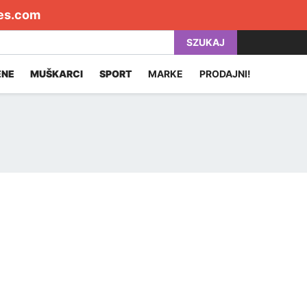
es.com
SZUKAJ
ENE
MUŠKARCI
SPORT
MARKE
PRODAJNI!