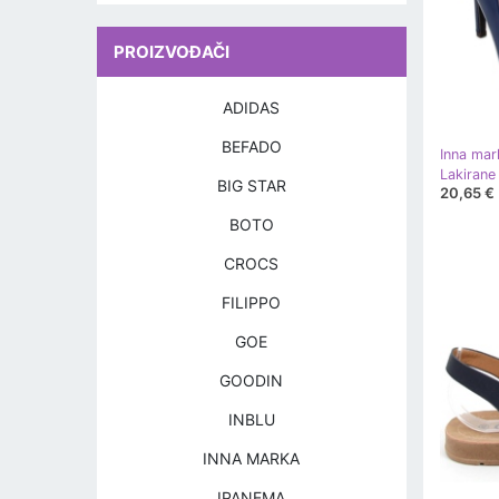
PROIZVOĐAČI
ADIDAS
BEFADO
Inna mar
BIG STAR
20,65 €
BOTO
CROCS
FILIPPO
GOE
GOODIN
INBLU
INNA MARKA
IPANEMA