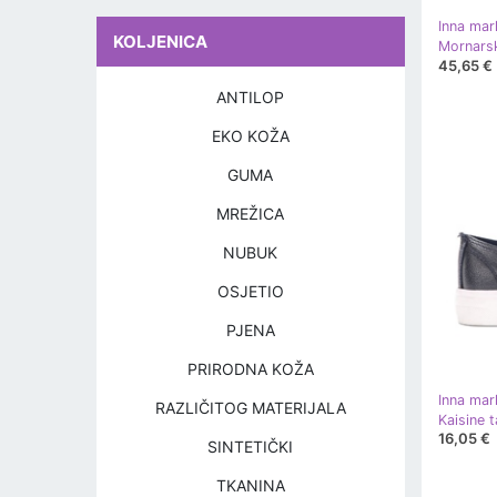
Inna mar
KOLJENICA
45,65 €
ANTILOP
EKO KOŽA
GUMA
MREŽICA
NUBUK
OSJETIO
PJENA
PRIRODNA KOŽA
Inna mar
RAZLIČITOG MATERIJALA
Kaisine 
16,05 €
SINTETIČKI
TKANINA