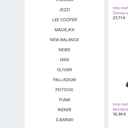
Inna mar
JEZZI
Ženske s
27,71 €
LEE COOPER
MACIEJKA
NEW BALANCE
NEWS
NIKE
OLIVIER
PALLADIUM
POTOCKI
PUMA
Inna mar
RIEKER
19,39 €
S.BARSKI