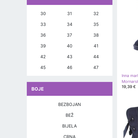
30
31
32
33
34
35
36
37
38
39
40
41
42
43
44
45
46
47
Inna mar
19,39 €
BOJE
BEZBOJAN
BEŽ
BIJELA
CRNA