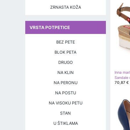
ZRNASTA KOŽA
VRSTA POTPETICE
BEZ PETE
BLOK PETA
DRUGO
NA KLIN
Inna mar
NA PERONU
70,87 €
NA POSTU
NA VISOKU PETU
STAN
U ŠTIKLAMA