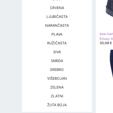
CRVENA
LJUBIČASTA
NARANČASTA
PLAVA
Inna mar
33,08 €
RUŽIČASTA
SIVA
SMEĐA
SREBRO
VIŠEBOJAN
ZELENA
ZLATNI
ŽUTA BOJA