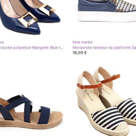
ka
Inna marka
Lakirane visoke potpetice Margaret Blue tamnoplava
16,05 €