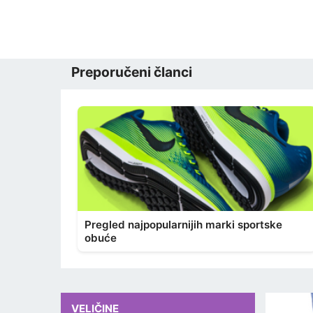
Preporučeni članci
Pregled najpopularnijih marki sportske
obuće
VELIČINE