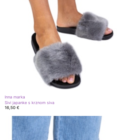
Inna marka
Sivi japanke s krznom siva
16,50 €