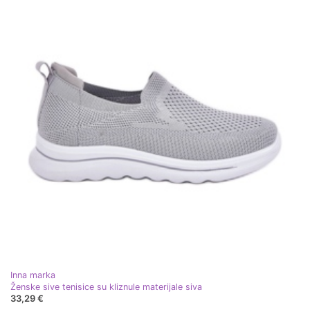
Inna marka
Ženske sive tenisice su kliznule materijale siva
33,29 €