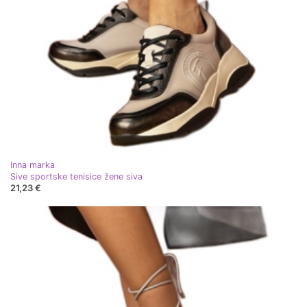
Inna marka
Sive sportske tenisice žene siva
21,23 €