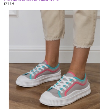
17,73 €