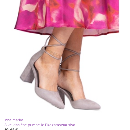
Inna marka
Sive klasične pumpe iz Ekozamszua siva
19,48 €