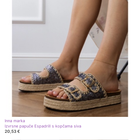
Inna marka
Izvrsne papuče Espadrill s kopčama siva
20,53 €