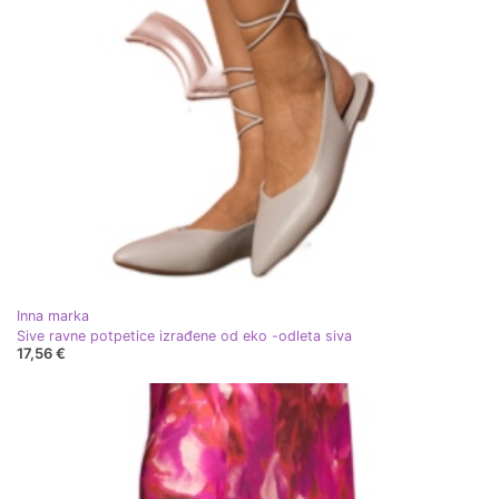
Inna marka
Sive ravne potpetice izrađene od eko -odleta siva
17,56 €