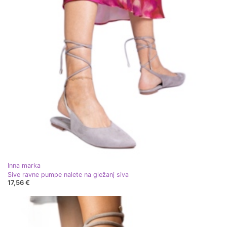
Inna marka
Sive ravne pumpe nalete na gležanj siva
17,56 €