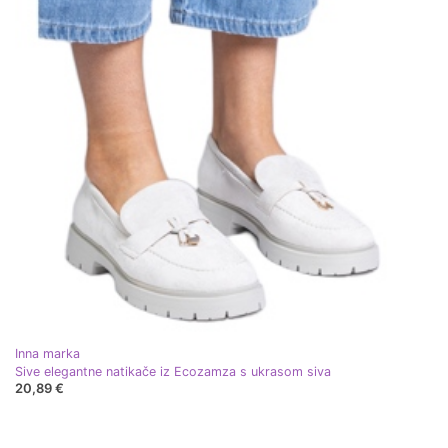
Inna marka
Sive elegantne natikače iz Ecozamza s ukrasom siva
20,89 €