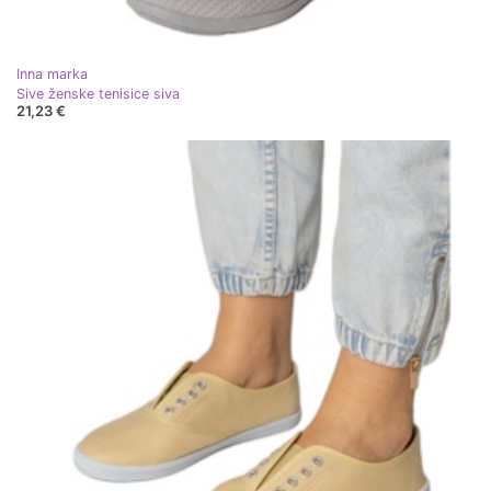
Inna marka
Sive ženske tenisice siva
21,23 €