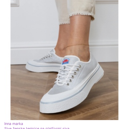
Inna marka
Sive ženske tenisice na platformi siva