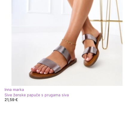
Inna marka
Sive ženske papuče s prugama siva
21,59 €