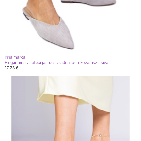
Inna marka
Elegantni sivi leteći jastuci izrađeni od ekozamszu siva
17,73 €