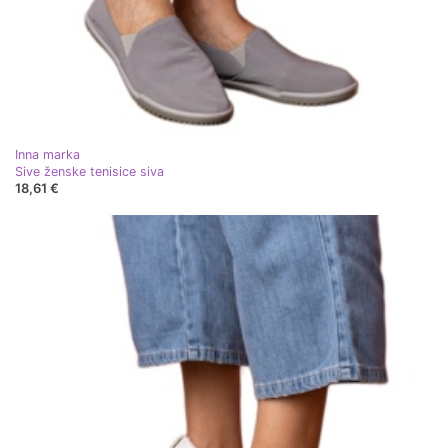
Inna marka
Sive ženske tenisice siva
18,61 €