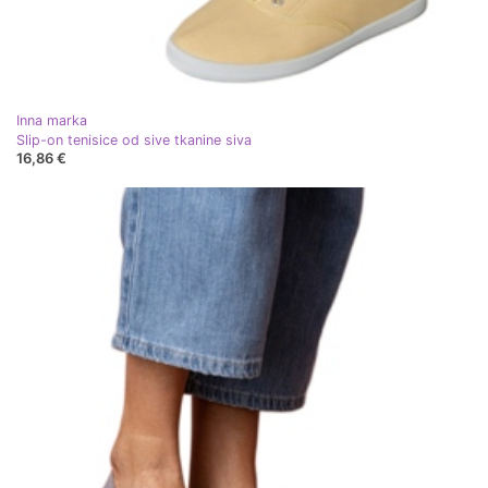
Inna marka
Slip-on tenisice od sive tkanine siva
16,86 €