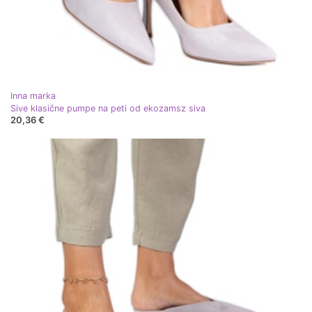
Inna marka
Sive klasične pumpe na peti od ekozamsz siva
20,36 €