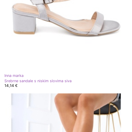
Inna marka
Srebrne sandale s niskim slovima siva
14,14 €