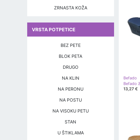
ZRNASTA KOŽA
VRSTA POTPETICE
BEZ PETE
BLOK PETA
DRUGO
NA KLIN
Befado
NA PERONU
13,27 €
NA POSTU
NA VISOKU PETU
STAN
U ŠTIKLAMA