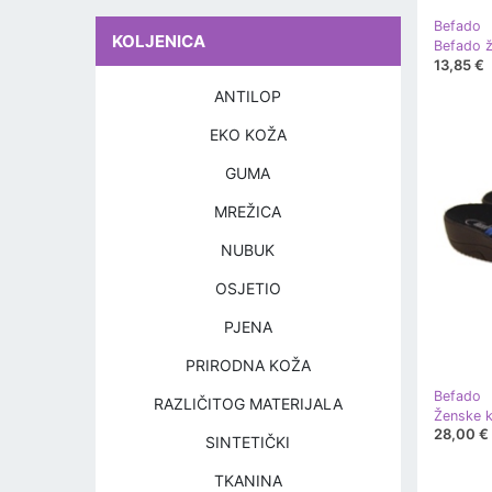
Befado
KOLJENICA
13,85 €
ANTILOP
EKO KOŽA
GUMA
MREŽICA
NUBUK
OSJETIO
PJENA
PRIRODNA KOŽA
Befado
RAZLIČITOG MATERIJALA
28,00 €
SINTETIČKI
TKANINA