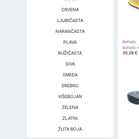
CRVENA
LJUBIČASTA
NARANČASTA
PLAVA
Befado
35,28 €
RUŽIČASTA
SIVA
SMEĐA
SREBRO
VIŠEBOJAN
ZELENA
ZLATNI
ŽUTA BOJA