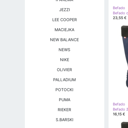
Befado
JEZZI
23,55 €
LEE COOPER
MACIEJKA
NEW BALANCE
NEWS
NIKE
OLIVIER
PALLADIUM
POTOCKI
PUMA
Befado
RIEKER
16,15 €
S.BARSKI