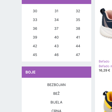
30
31
32
33
34
35
36
37
38
39
40
41
42
43
44
45
46
47
Befado
16,29 €
BOJE
BEZBOJAN
BEŽ
BIJELA
CRNA