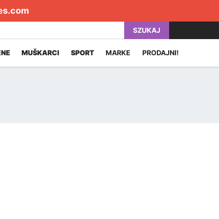
es.com
SZUKAJ
ENE
MUŠKARCI
SPORT
MARKE
PRODAJNI!