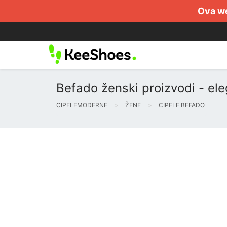
Ova we
Befado ženski proizvodi - ele
CIPELEMODERNE
ŽENE
CIPELE BEFADO