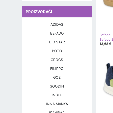
PROIZVOĐAČI
ADIDAS
BEFADO
Befado
BIG STAR
13,68 €
BOTO
CROCS
FILIPPO
GOE
GOODIN
INBLU
INNA MARKA
IPANEMA