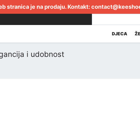
b stranica je na prodaju. Kontakt:
contact@keesho
DJECA
Ž
gancija i udobnost