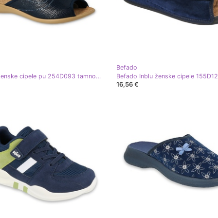
Befado
Befado ženske cipele pu 254D093 tamnoplava
16,56 €