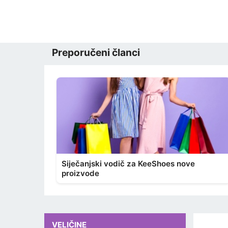
Preporučeni članci
Siječanjski vodič za KeeShoes nove
proizvode
VELIČINE