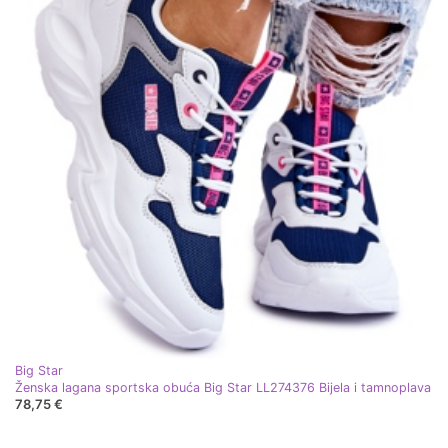
Big Star
Ženska lagana sportska obuća Big Star LL274376 Bijela i tamnoplava
78,75 €