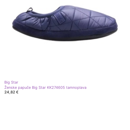
Big Star
Ženske papuče Big Star KK274605 tamnoplava
24,82 €