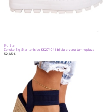
Big Star
Ženske Big Star tenisice KK274041 bijela crvena tamnoplava
52,65 €