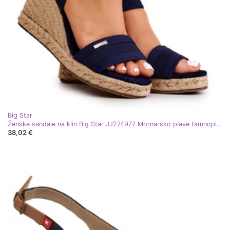
Big Star
Ženske sandale na klin Big Star JJ274977 Mornarsko plave tamnoplava
38,02 €