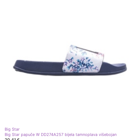
Big Star
Big Star papuče W DD274A257 bijela tamnoplava višebojan
20,41 €