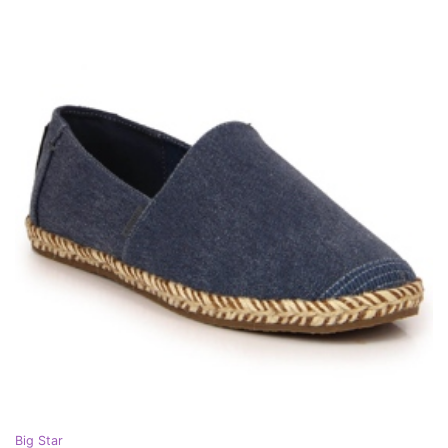
Big Star