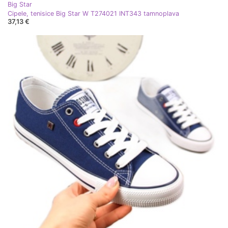
Big Star
Cipele, tenisice Big Star W T274021 INT343 tamnoplava
37,13 €