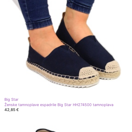
Big Star
Ženske tamnoplave espadrile Big Star HH274500 tamnoplava
42,85 €