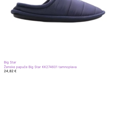
Big Star
Ženske papuče Big Star KK274601 tamnoplava
24,82 €