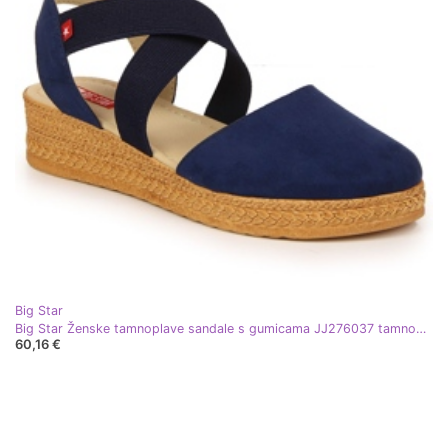
Big Star
Big Star Ženske tamnoplave sandale s gumicama JJ276037 tamnoplava
60,16 €