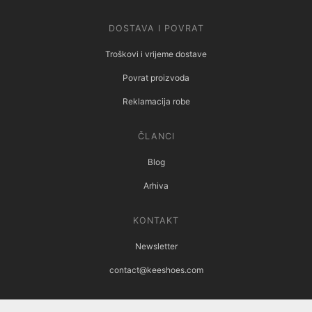
DOSTAVA I POVRAT
Troškovi i vrijeme dostave
Povrat proizvoda
Reklamacija robe
ČLANCI
Blog
Arhiva
KONTAKT
Newsletter
contact@keeshoes.com