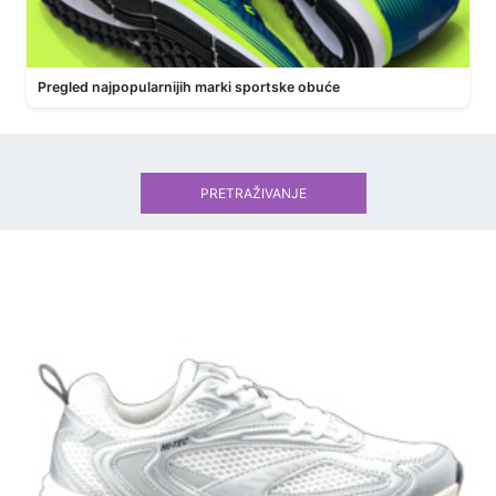
Pregled najpopularnijih marki sportske obuće
PRETRAŽIVANJE