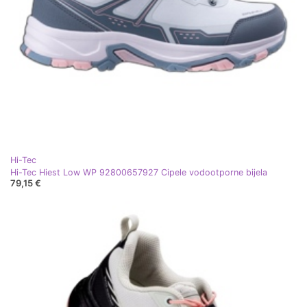
Hi-Tec
Hi-Tec Hiest Low WP 92800657927 Cipele vodootporne bijela
79,15 €