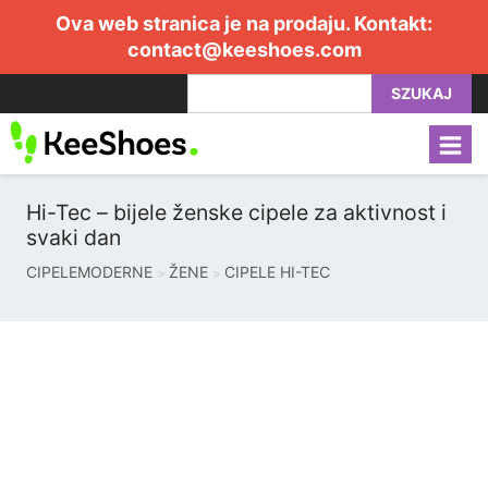
Ova web stranica je na prodaju. Kontakt:
contact@keeshoes.com
SZUKAJ
Hi-Tec – bijele ženske cipele za aktivnost i
svaki dan
CIPELEMODERNE
ŽENE
CIPELE HI-TEC