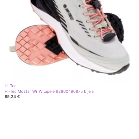
Hi-Tec
Hi-Tec Mostar Wr W cipele 92800490875 bijela
85,24 €