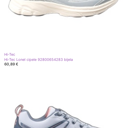
Hi-Tec
Hi-Tec Lonel cipele 92800654283 bijela
60,89 €