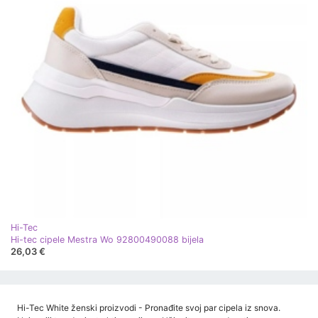
Hi-Tec
Hi-tec cipele Mestra Wo 92800490088 bijela
26,03 €
Hi-Tec White ženski proizvodi - Pronađite svoj par cipela iz snova.