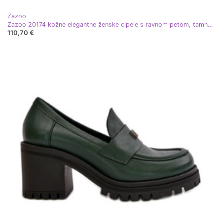
Zazoo
Zazoo 20174 kožne elegantne ženske cipele s ravnom petom, tamnozelene zelena
110,70 €