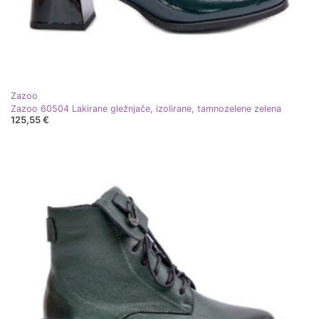
Zazoo
Zazoo 60504 Lakirane gležnjače, izolirane, tamnozelene zelena
125,55 €