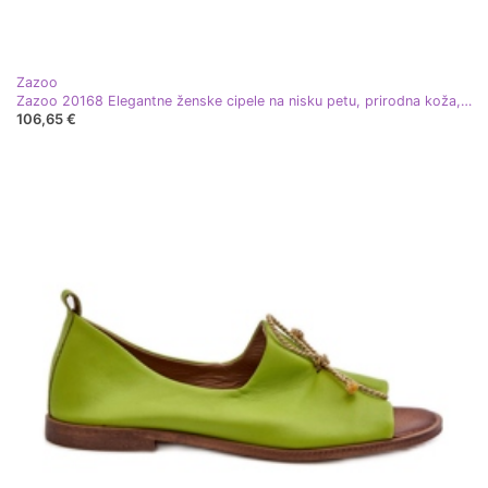
Zazoo
Zazoo 20168 Elegantne ženske cipele na nisku petu, prirodna koža, tamnozelene zelena
106,65 €