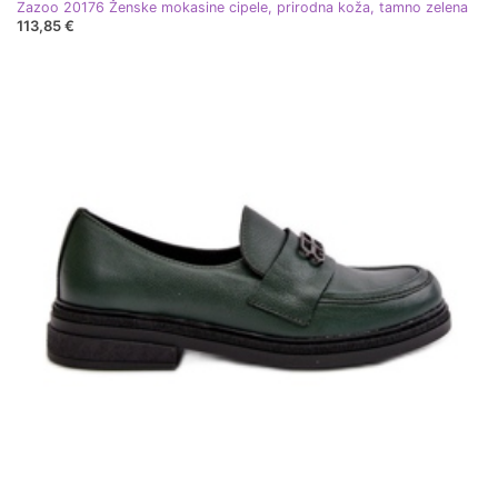
Zazoo 20176 Ženske mokasine cipele, prirodna koža, tamno zelena
113,85 €