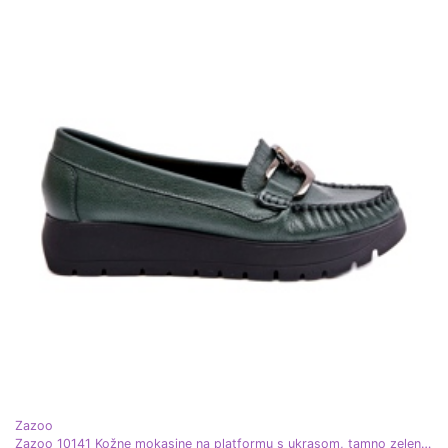
Zazoo
Zazoo 10141 Kožne mokasine na platformu s ukrasom, tamno zelene zelena