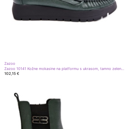
Zazoo
Zazoo 10141 Kožne mokasine na platformu s ukrasom, tamno zelene zelena
102,15 €