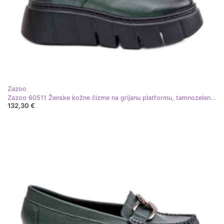
Zazoo
Zazoo 60511 Ženske kožne čizme na grijanu platformu, tamnozelene zelena
132,30 €