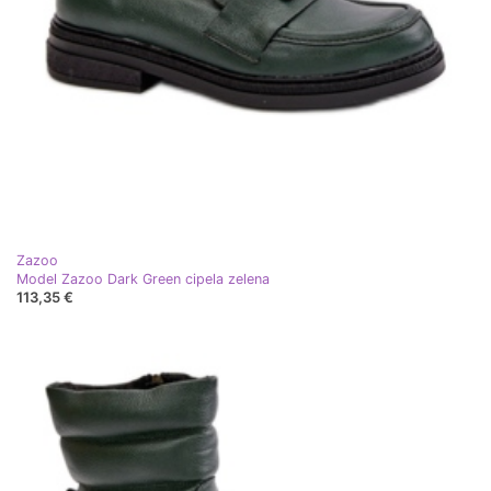
Zazoo
Model Zazoo Dark Green cipela zelena
113,35 €