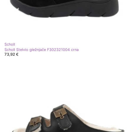
Scholl
Scholl Stelvio gležnjače F302321004 crna
73,92 €