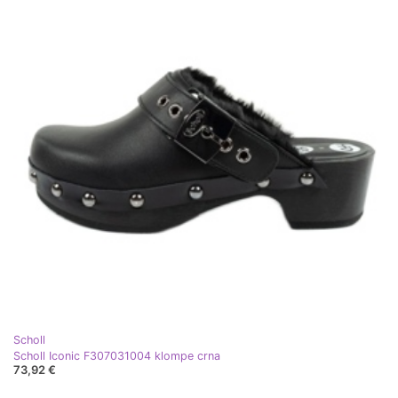
Scholl
Scholl Iconic F307031004 klompe crna
73,92 €