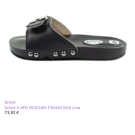
Scholl
Scholl X HFD PESCURA F304421004 crna
73,92 €