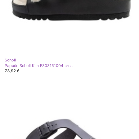
Scholl
Papuče Scholl Kim F303151004 crna
73,92 €