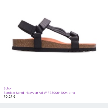
Scholl
Sandale Scholl Heavven Ad W F23009-1004 crna
70,27 €