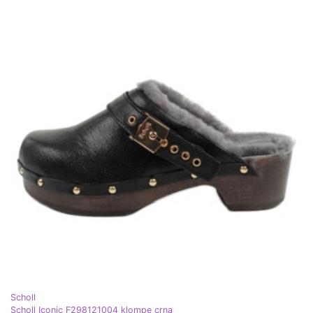
Scholl
Scholl Iconic F298121004 klompe crna