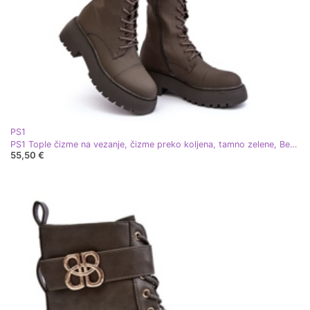
PS1
PS1 Tople čizme na vezanje, čizme preko koljena, tamno zelene, Bergdis zelena
55,50 €