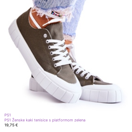
PS1
PS1 Ženske kaki tenisice s platformom zelena
19,75 €