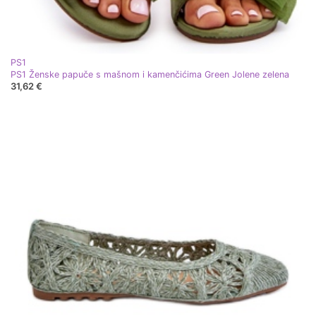
PS1
PS1 Ženske papuče s mašnom i kamenčićima Green Jolene zelena
31,62 €