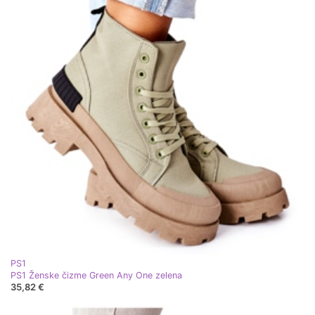
PS1
PS1 Ženske čizme Green Any One zelena
35,82 €