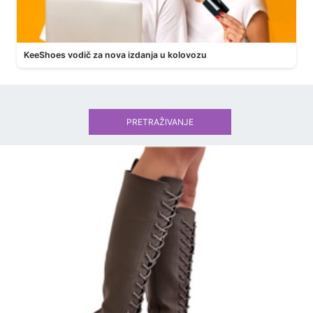
KeeShoes vodič za nova izdanja u kolovozu
PRETRAŽIVANJE