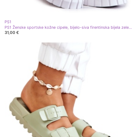
PS1
PS1 Ženske sportske kožne cipele, bijelo-siva firentinska bijela zelena
31,00 €