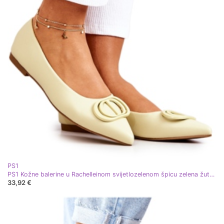
PS1
PS1 Kožne balerine u Rachelleinom svijetlozelenom špicu zelena žuta boja
33,92 €