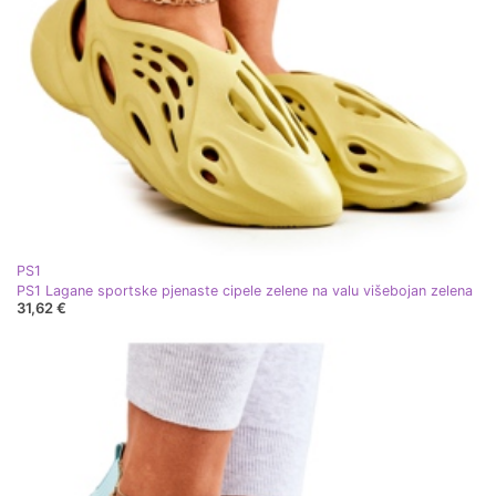
PS1
PS1 Lagane sportske pjenaste cipele zelene na valu višebojan zelena
31,62 €