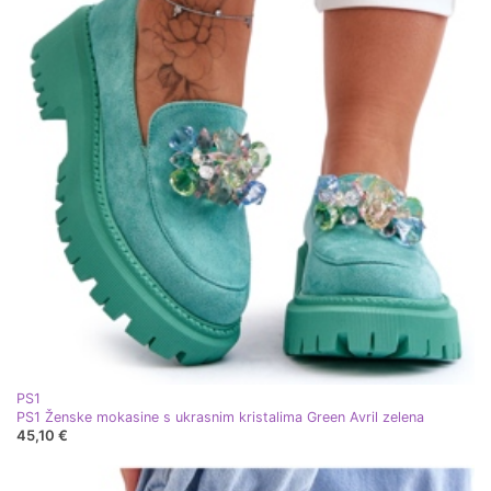
PS1
PS1 Ženske mokasine s ukrasnim kristalima Green Avril zelena
45,10 €