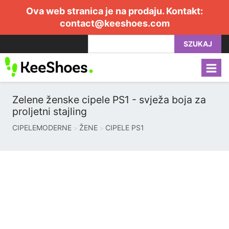
Ova web stranica je na prodaju. Kontakt:
contact@keeshoes.com
SZUKAJ
Zelene ženske cipele PS1 - svježa boja za
proljetni stajling
CIPELEMODERNE
ŽENE
CIPELE PS1