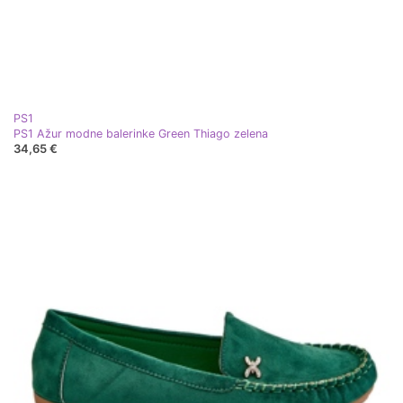
PS1
PS1 Ažur modne balerinke Green Thiago zelena
34,65 €