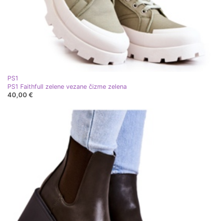
PS1
PS1 Faithfull zelene vezane čizme zelena
40,00 €