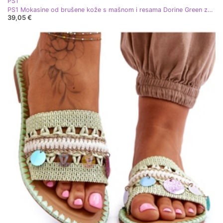
PS1
PS1 Mokasine od brušene kože s mašnom i resama Dorine Green zelena
39,05 €