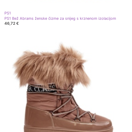
PS1
PS1 Bež Abrams ženske čizme za snijeg s krznenom izolacijom
46,72 €