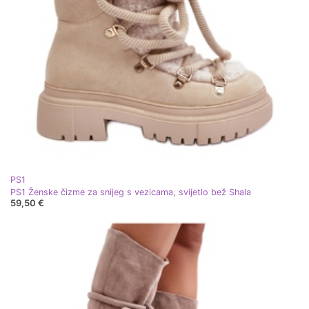
PS1
PS1 Ženske čizme za snijeg s vezicama, svijetlo bež Shala
59,50 €