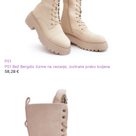
PS1
PS1 Bež Bergdis čizme na vezanje, izolirane preko koljena
58,28 €