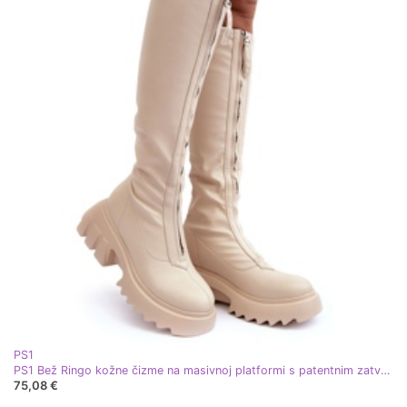
PS1
PS1 Bež Ringo kožne čizme na masivnoj platformi s patentnim zatvaračem
75,08 €