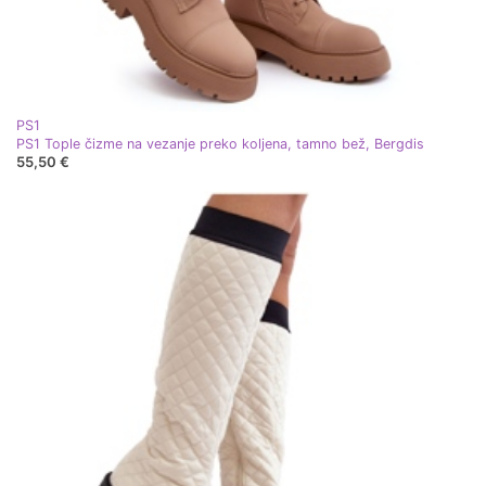
PS1
PS1 Tople čizme na vezanje preko koljena, tamno bež, Bergdis
55,50 €