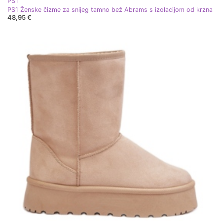
PS1
PS1 Ženske čizme za snijeg tamno bež Abrams s izolacijom od krzna
48,95 €