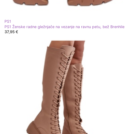
PS1
PS1 Ženske radne gležnjače na vezanje na ravnu petu, bež Brenhile
37,95 €