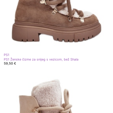
PS1
PS1 Ženske čizme za snijeg s vezicom, bež Shala
59,50 €