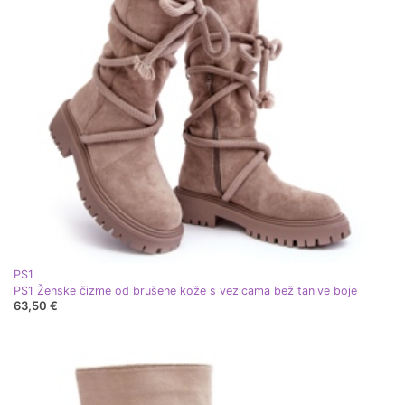
PS1
PS1 Ženske čizme od brušene kože s vezicama bež tanive boje
63,50 €