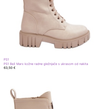
PS1
PS1 Bež Marx kožne radne gležnjače s ukrasom od nakita
63,50 €