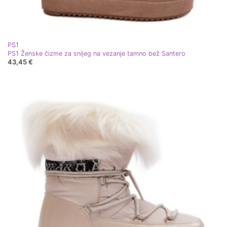
PS1
PS1 Ženske čizme za snijeg na vezanje tamno bež Santero
43,45 €