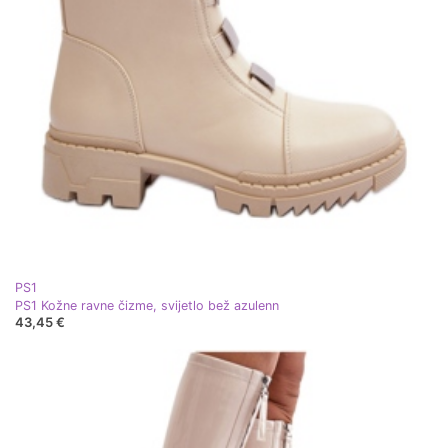
PS1
PS1 Kožne ravne čizme, svijetlo bež azulenn
43,45 €