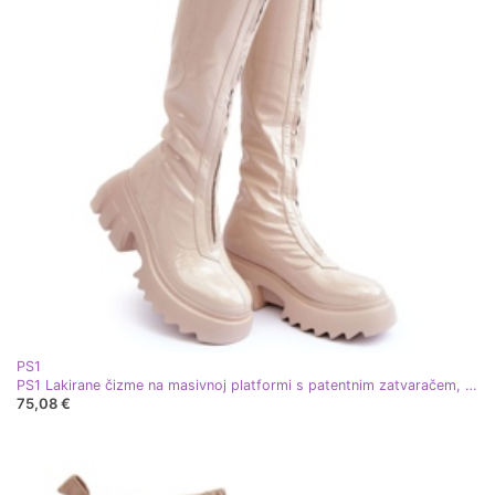
PS1
PS1 Lakirane čizme na masivnoj platformi s patentnim zatvaračem, Beige Ringo bež
75,08 €