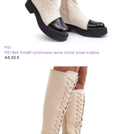
PS1
PS1 Bež Amalfri prošivene ravne čizme iznad koljena
44,55 €