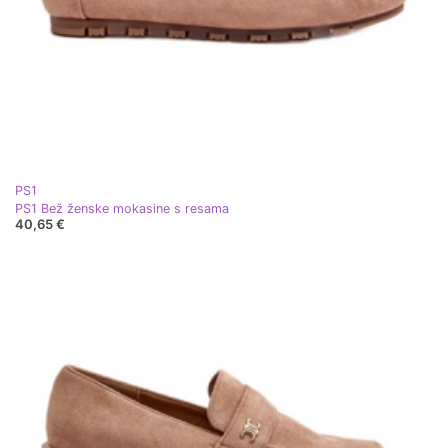
PS1
PS1 Bež ženske mokasine s resama
40,65 €