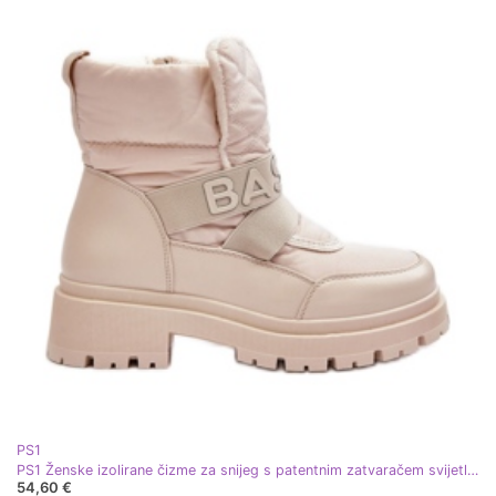
PS1
PS1 Ženske izolirane čizme za snijeg s patentnim zatvaračem svijetlo bež boje Zeva
54,60 €