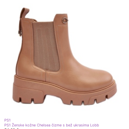
PS1
PS1 Ženske kožne Chelsea čizme s bež ukrasima Lobb