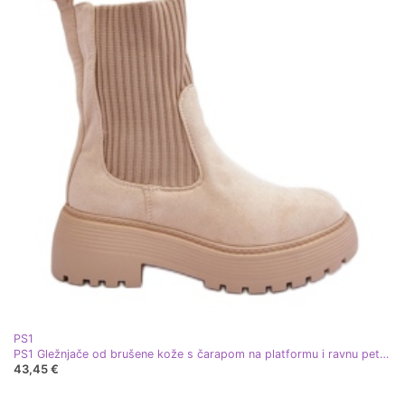
PS1
PS1 Gležnjače od brušene kože s čarapom na platformu i ravnu petu, bež Rewam
43,45 €