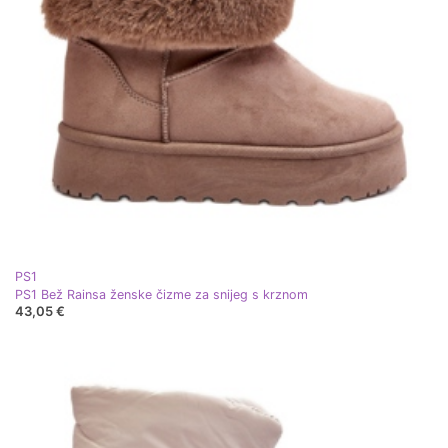
PS1
PS1 Bež Rainsa ženske čizme za snijeg s krznom
43,05 €