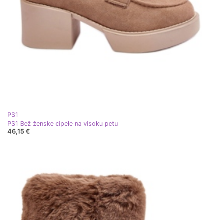
PS1
PS1 Bež ženske cipele na visoku petu
46,15 €