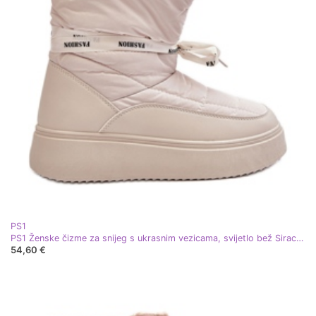
PS1
PS1 Ženske čizme za snijeg s ukrasnim vezicama, svijetlo bež Siracna
54,60 €