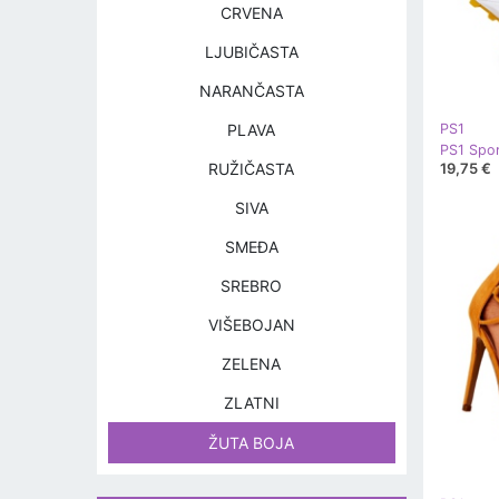
CRVENA
LJUBIČASTA
NARANČASTA
PLAVA
PS1
19,75 €
RUŽIČASTA
SIVA
SMEĐA
SREBRO
VIŠEBOJAN
ZELENA
ZLATNI
ŽUTA BOJA