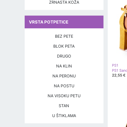
ZRNASTA KOŽA
VRSTA POTPETICE
BEZ PETE
BLOK PETA
DRUGO
PS1
NA KLIN
22,55 €
NA PERONU
NA POSTU
NA VISOKU PETU
STAN
U ŠTIKLAMA