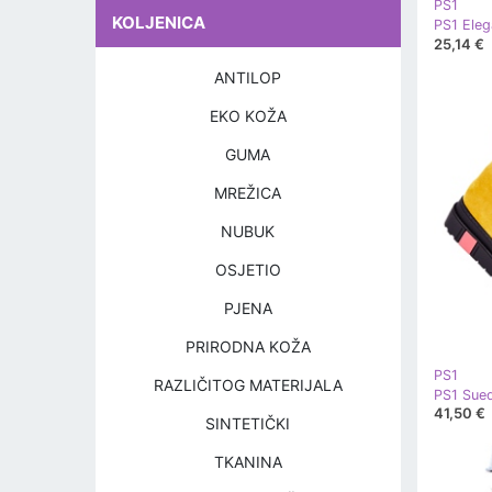
PS1
KOLJENICA
25,14 €
ANTILOP
EKO KOŽA
GUMA
MREŽICA
NUBUK
OSJETIO
PJENA
PRIRODNA KOŽA
PS1
RAZLIČITOG MATERIJALA
41,50 €
SINTETIČKI
TKANINA