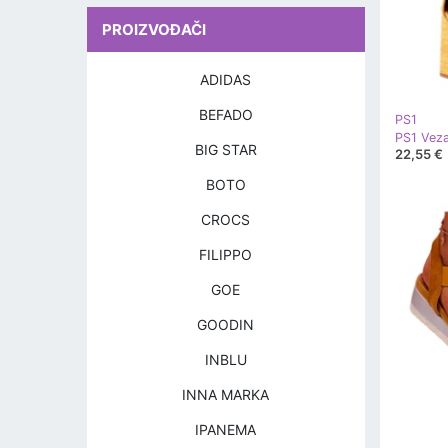
PROIZVOĐAČI
ADIDAS
BEFADO
PS1
PS1 Veza
BIG STAR
22,55 €
BOTO
CROCS
FILIPPO
GOE
GOODIN
INBLU
INNA MARKA
IPANEMA