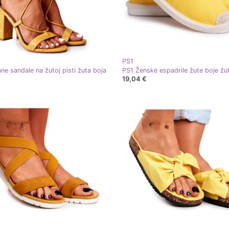
PS1
ne sandale na žutoj pisti žuta boja
PS1 Ženske espadrile žute boje žu
19,04 €