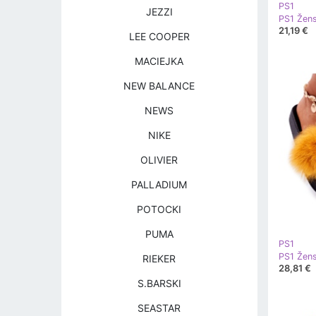
PS1
JEZZI
21,19 €
LEE COOPER
MACIEJKA
NEW BALANCE
NEWS
NIKE
OLIVIER
PALLADIUM
POTOCKI
PUMA
PS1
RIEKER
28,81 €
S.BARSKI
SEASTAR