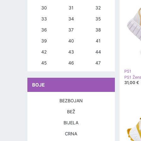
30
31
32
33
34
35
36
37
38
39
40
41
42
43
44
45
46
47
PS1
31,00 €
BOJE
BEZBOJAN
BEŽ
BIJELA
CRNA