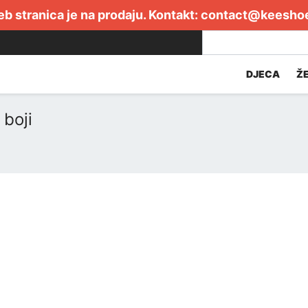
b stranica je na prodaju. Kontakt:
contact@keesho
DJECA
Ž
 boji