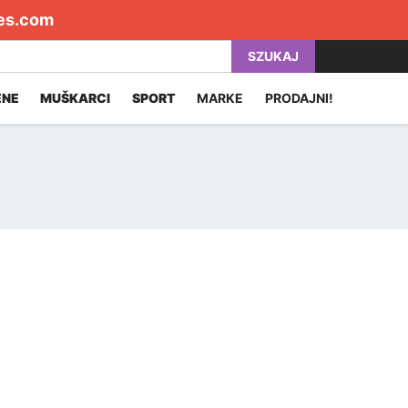
es.com
SZUKAJ
ENE
MUŠKARCI
SPORT
MARKE
PRODAJNI!