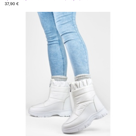
37,90 €