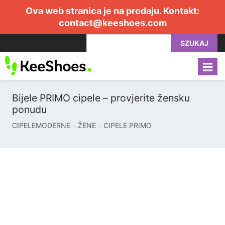
Ova web stranica je na prodaju. Kontakt:
contact@keeshoes.com
SZUKAJ
Bijele PRIMO cipele – provjerite žensku
ponudu
CIPELEMODERNE
ŽENE
CIPELE PRIMO