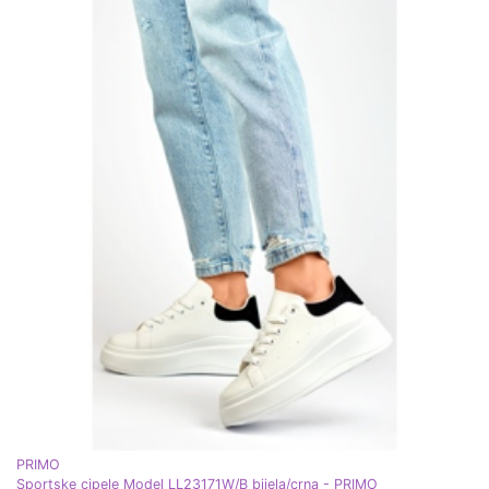
PRIMO
Sportske cipele Model LL23171W/B bijela/crna - PRIMO