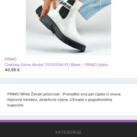
PRIMO
Chelsea čizme Model 250005W-PU Bijele - PRIMO bijela
40,65 €
PRIMO White Ženski proizvodi - Pronađite svoj par cipela iz snova.
Najnoviji trendovi, atraktivne cijene. Uživajte u pogodnostima
kupovine.
KATEGORIJE