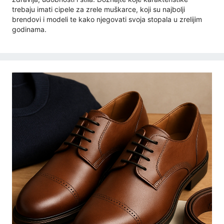
trebaju imati cipele za zrele muškarce, koji su najbolji
brendovi i modeli te kako njegovati svoja stopala u zrelijim
godinama.