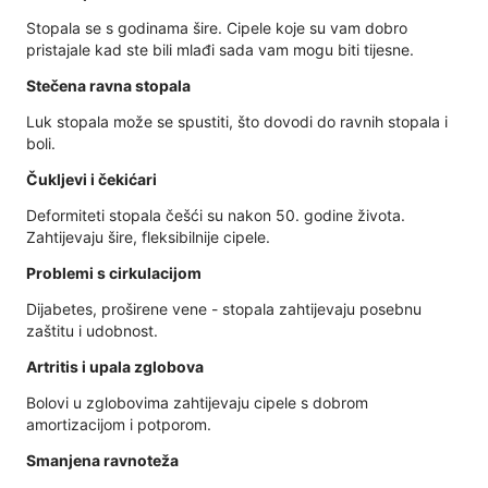
Stopala se s godinama šire. Cipele koje su vam dobro
pristajale kad ste bili mlađi sada vam mogu biti tijesne.
Stečena ravna stopala
Luk stopala može se spustiti, što dovodi do ravnih stopala i
boli.
Čukljevi i čekićari
Deformiteti stopala češći su nakon 50. godine života.
Zahtijevaju šire, fleksibilnije cipele.
Problemi s cirkulacijom
Dijabetes, proširene vene - stopala zahtijevaju posebnu
zaštitu i udobnost.
Artritis i upala zglobova
Bolovi u zglobovima zahtijevaju cipele s dobrom
amortizacijom i potporom.
Smanjena ravnoteža