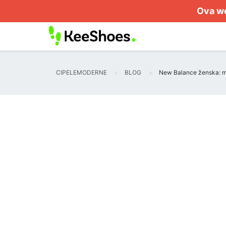
Ova we
CIPELEMODERNE
BLOG
New Balance ženska: m