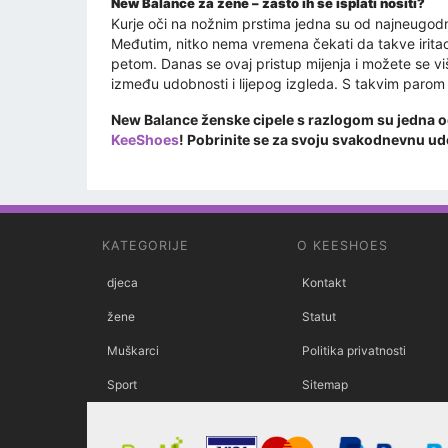
New Balance za žene – zašto ih se isplati nositi?
Kurje oči na nožnim prstima jedna su od najneugodnij
Međutim, nitko nema vremena čekati da takve iritaci
petom. Danas se ovaj pristup mijenja i možete se vi
između udobnosti i lijepog izgleda. S takvim parom 
New Balance ženske cipele s razlogom su jedna od 
KeeShoes
! Pobrinite se za svoju svakodnevnu ud
KATEGORIJE
O KEESHOES
djeca
Kontakt
žene
Statut
Muškarci
Politika privatnosti
Sport
Sitemap