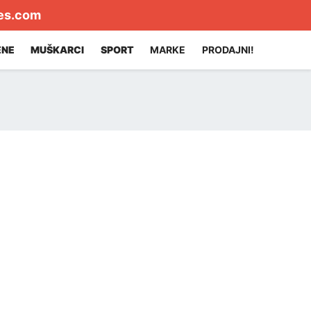
es.com
ENE
MUŠKARCI
SPORT
MARKE
PRODAJNI!