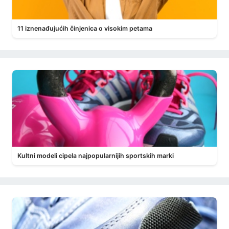
11 iznenađujućih činjenica o visokim petama
Kultni modeli cipela najpopularnijih sportskih marki