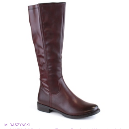
M. DASZYŃSKI