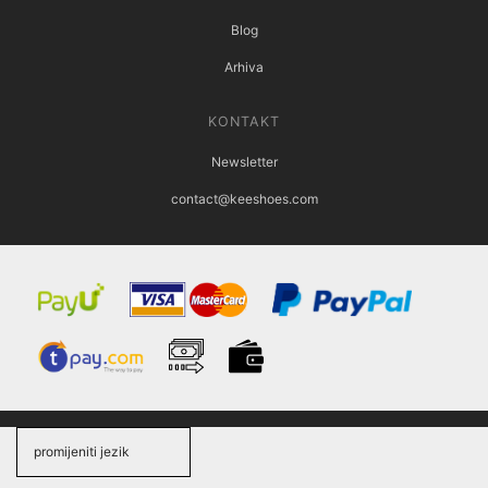
Blog
Arhiva
KONTAKT
Newsletter
contact@keeshoes.com
promijeniti jezik