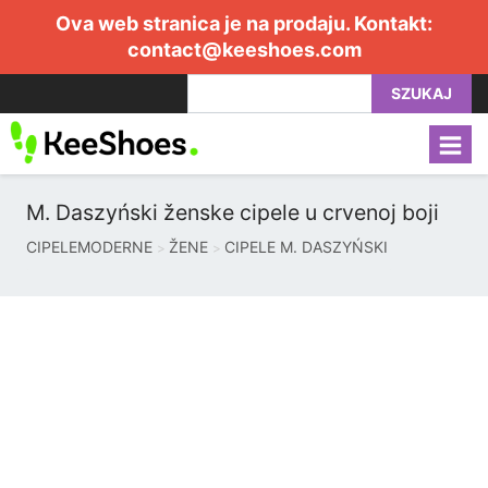
Ova web stranica je na prodaju. Kontakt:
contact@keeshoes.com
SZUKAJ
M. Daszyński ženske cipele u crvenoj boji
CIPELEMODERNE
ŽENE
CIPELE M. DASZYŃSKI