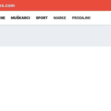
es.com
ENE
MUŠKARCI
SPORT
MARKE
PRODAJNI!