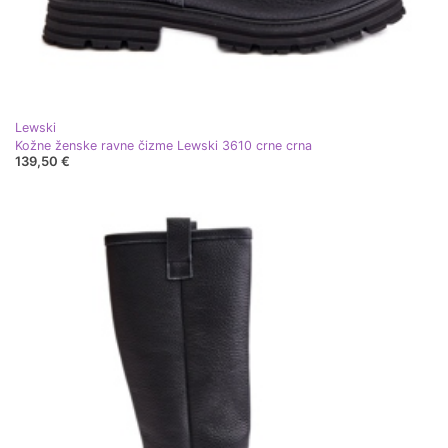
Lewski
Kožne ženske ravne čizme Lewski 3610 crne crna
139,50 €