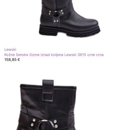
Lewski
Kožne ženske čizme iznad koljena Lewski 3615 crne crna
158,85 €