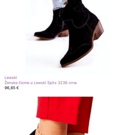
Lewski
Ženske čizme u Lewski Spitz 3236 crna
96,85 €