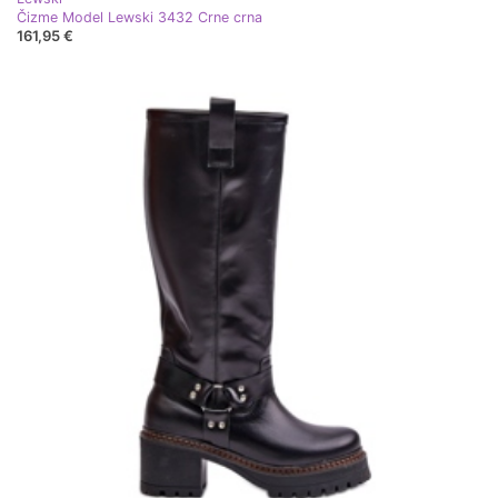
Čizme Model Lewski 3432 Crne crna
161,95 €