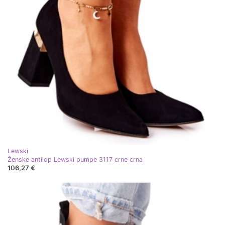
Lewski
Ženske antilop Lewski pumpe 3117 crne crna
106,27 €