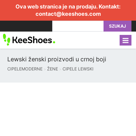
Ova web stranica je na prodaju. Kontakt:
contact@keeshoes.com
SZUKAJ
Lewski ženski proizvodi u crnoj boji
CIPELEMODERNE
ŽENE
CIPELE LEWSKI