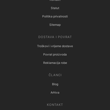
Statut
Politika privatnosti
Sitemap
DOSTAVA I POVRAT
Troškovi i vrijeme dostave
Povrat proizvoda
Reklamacija robe
ČLANCI
Blog
Arhiva
KONTAKT