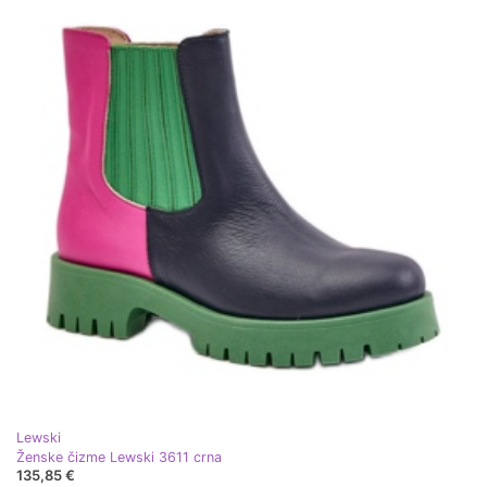
Lewski
Ženske čizme Lewski 3611 crna
135,85 €