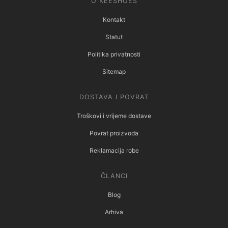
O KEESHOES
Kontakt
Statut
Politika privatnosti
Sitemap
DOSTAVA I POVRAT
Troškovi i vrijeme dostave
Povrat proizvoda
Reklamacija robe
ČLANCI
Blog
Arhiva