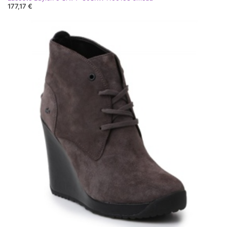
177,17 €