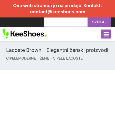
Ova web stranica je na prodaju. Kontakt:
contact@keeshoes.com
SZUKAJ
Lacoste Brown – Elegantni ženski proizvodi
CIPELEMODERNE
ŽENE
CIPELE LACOSTE