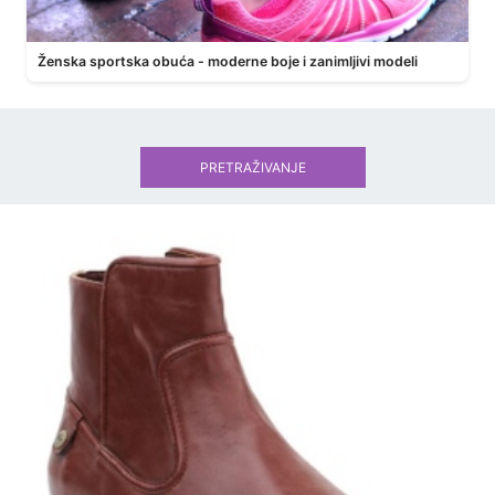
Ženska sportska obuća - moderne boje i zanimljivi modeli
PRETRAŽIVANJE