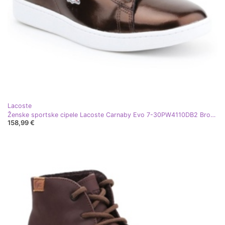
Lacoste
Ženske sportske cipele Lacoste Carnaby Evo 7-30PW4110DB2 Brown smeđa
158,99 €