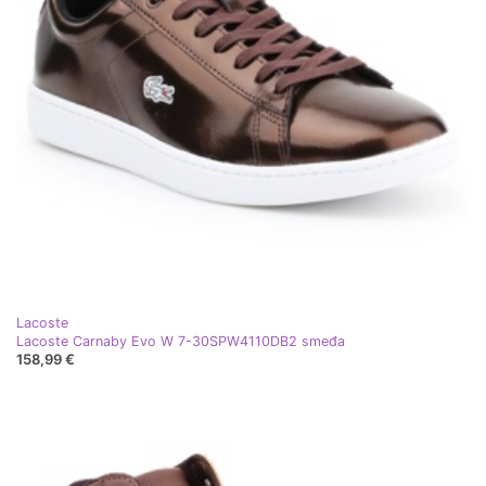
Lacoste
Lacoste Carnaby Evo W 7-30SPW4110DB2 smeđa
158,99 €