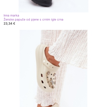
Inna marka
Ženske papuče od pjene s crnim igle crna
23,34 €