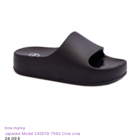
Inna marka
Japanke Model 24SD19-7564 Crne crna
24,09 €