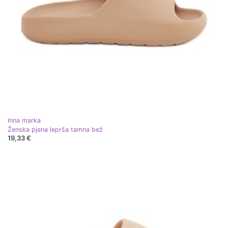
Inna marka
Ženska pjena leprša tamna bež
19,33 €