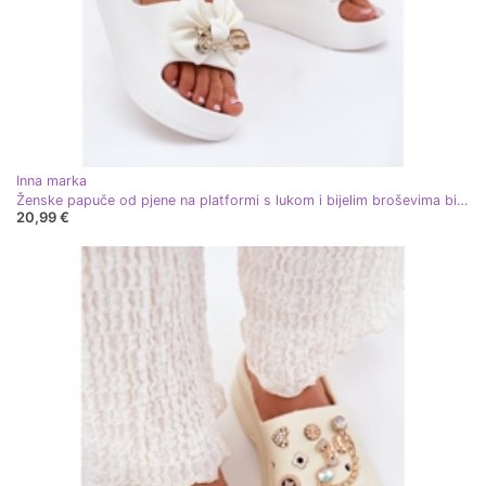
Inna marka
Ženske papuče od pjene na platformi s lukom i bijelim broševima bijela
20,99 €