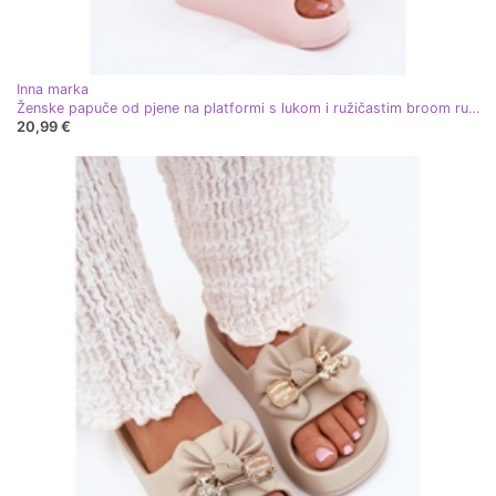
Inna marka
Ženske papuče od pjene na platformi s lukom i ružičastim broom ružičasta
20,99 €