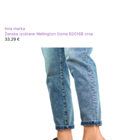
Inna marka
Ženske izolirane Wellington čizme B2016B crna
33,29 €