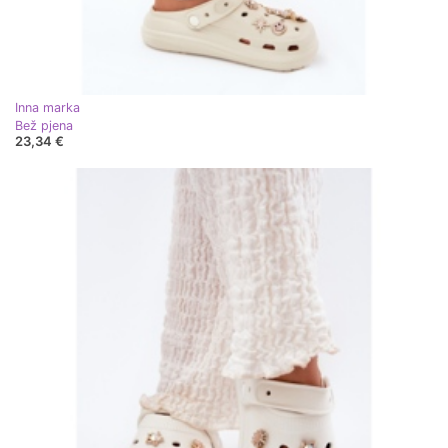
Inna marka
Bež pjena
23,34 €