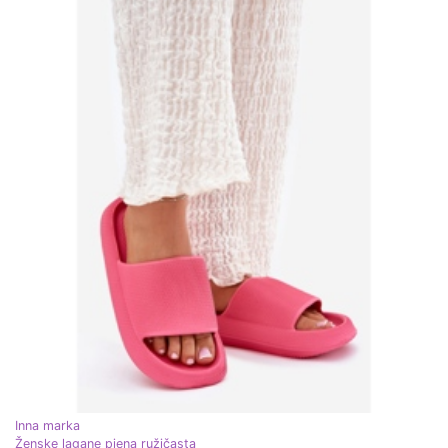
Inna marka
Ženske lagane pjena ružičasta