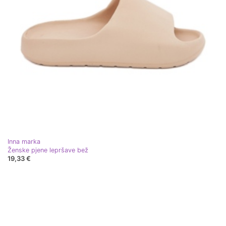
Inna marka
Ženske pjene lepršave bež
19,33 €