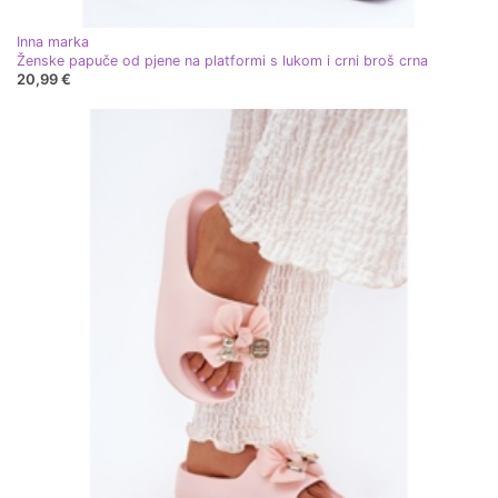
Inna marka
Ženske papuče od pjene na platformi s lukom i crni broš crna
20,99 €