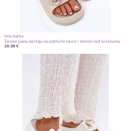
Inna marka
Ženske pjene lepršaju na platformi lukom i tamnim bež broševima
20,99 €