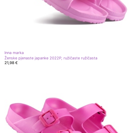
Inna marka
Ženske pjenaste japanke 2022P, ružičaste ružičasta
21,98 €