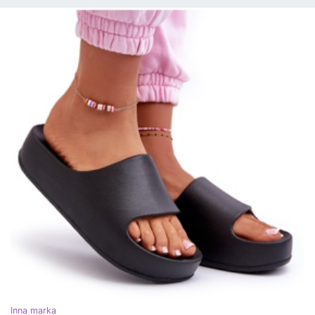
Inna marka