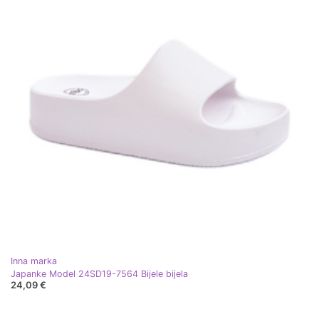
Inna marka
Japanke Model 24SD19-7564 Bijele bijela
24,09 €