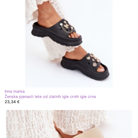
Inna marka
Ženske pjenasti lete od zlatnih igle crnih igle crna
23,34 €