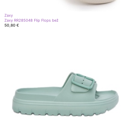
Zaxy
Zaxy RR285048 Flip Flops bež
50,80 €