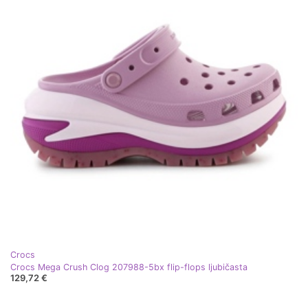
Crocs
Crocs Mega Crush Clog 207988-5bx flip-flops ljubičasta
129,72 €