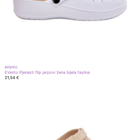
eVento
EVento Pjenasti flip jarpovi žena bijela faylina
21,54 €