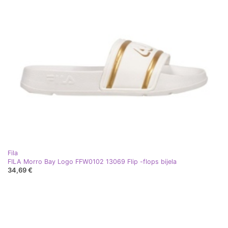
Fila
FILA Morro Bay Logo FFW0102 13069 Flip -flops bijela
34,69 €