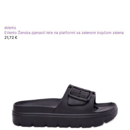
eVento
EVento Ženska pjenasti lete na platformi sa zelenom kopčom zelena
21,72 €