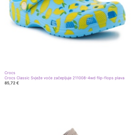
Crocs
Crocs Classic Svježe voće začepljuje 211008-4wd flip-flops plava
85,72 €