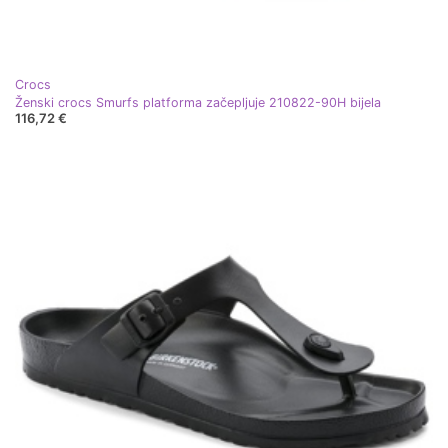
Crocs
Ženski crocs Smurfs platforma začepljuje 210822-90H bijela
116,72 €