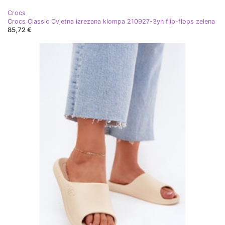
Crocs
Crocs Classic Cvjetna izrezana klompa 210927-3yh flip-flops zelena
85,72 €