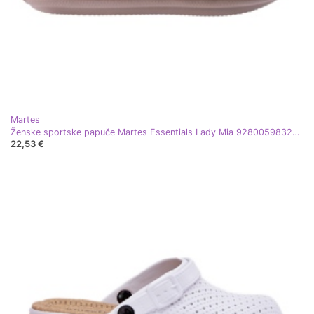
Martes
Ženske sportske papuče Martes Essentials Lady Mia 92800598326 bež
22,53 €