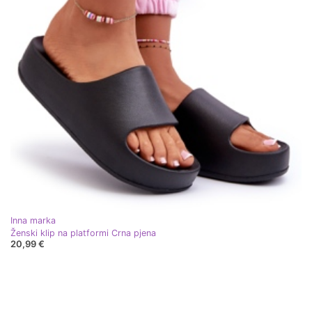
Inna marka
Ženski klip na platformi Crna pjena
20,99 €