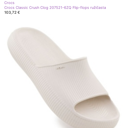
Crocs
Crocs Classic Crush Clog 207521-6ZQ Flip-flops ružičasta
103,72 €