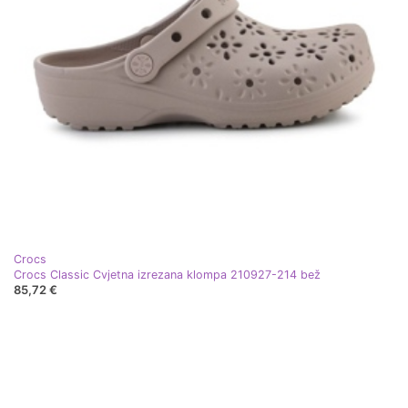
Crocs
Crocs Classic Cvjetna izrezana klompa 210927-214 bež
85,72 €