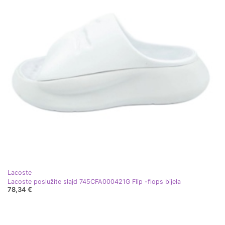
Lacoste
Lacoste poslužite slajd 745CFA000421G Flip -flops bijela
78,34 €