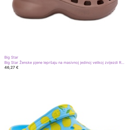
Big Star
Big Star Ženske pjene lepršaju na masivnoj jedinoj velikoj zvijezdi RR274A121 Dark Beige bež
46,27 €