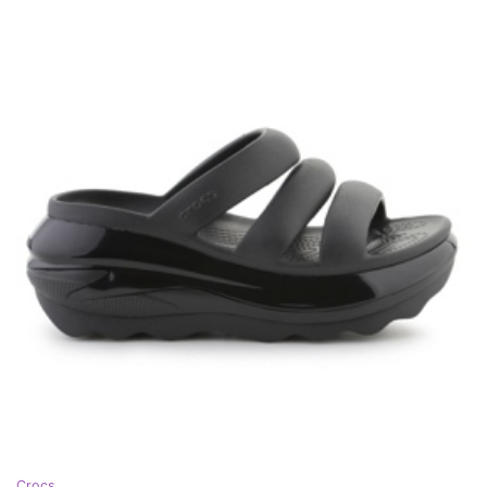
Crocs