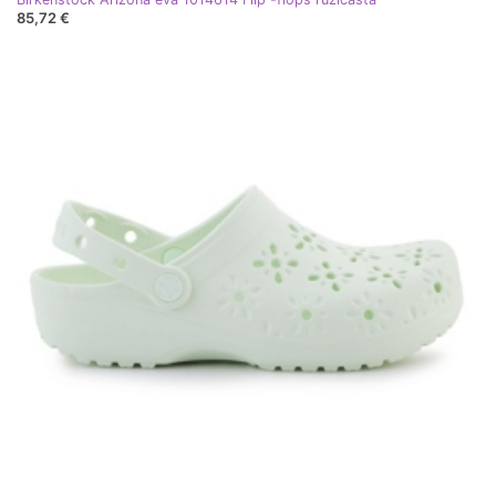
85,72 €