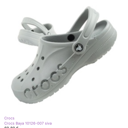
Crocs
Crocs Baya 10126-007 siva
60,80 €