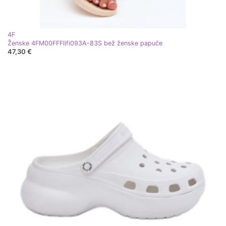
4F
Ženske 4FM00FFFlifi093A-83S bež ženske papuče
47,30 €