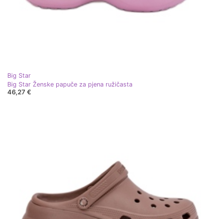
Big Star
Big Star Ženske papuče za pjena ružičasta
46,27 €