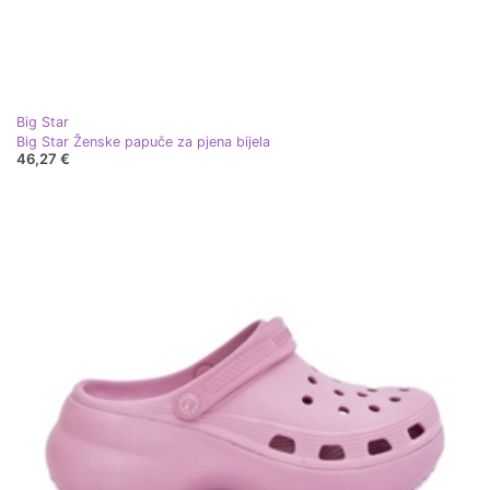
Big Star
Big Star Ženske papuče za pjena bijela
46,27 €