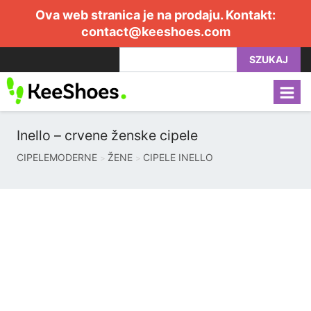
Ova web stranica je na prodaju. Kontakt:
contact@keeshoes.com
SZUKAJ
Inello – crvene ženske cipele
CIPELEMODERNE
ŽENE
CIPELE INELLO