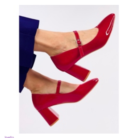
Inello