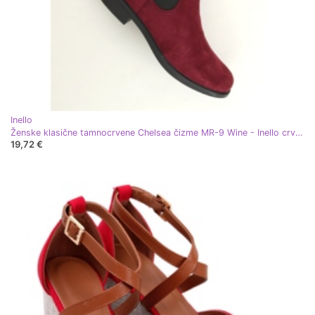
Inello
Ženske klasične tamnocrvene Chelsea čizme MR-9 Wine - Inello crvena
19,72 €