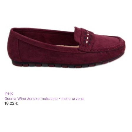
Inello
Guerra Wine ženske mokasine - Inello crvena
18,22 €