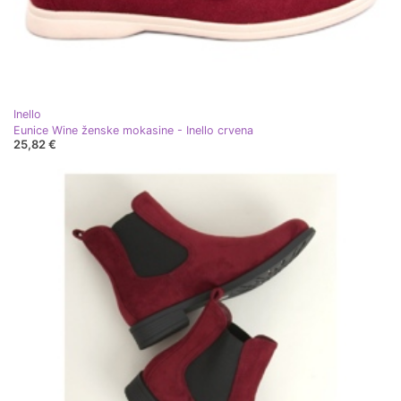
Inello
Eunice Wine ženske mokasine - Inello crvena
25,82 €