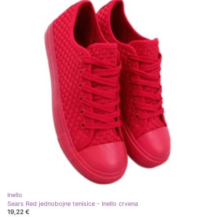
Inello
Sears Red jednobojne tenisice - Inello crvena
19,22 €