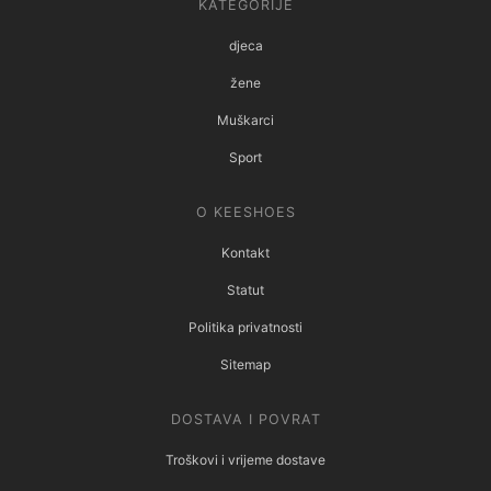
KATEGORIJE
djeca
žene
Muškarci
Sport
O KEESHOES
Kontakt
Statut
Politika privatnosti
Sitemap
DOSTAVA I POVRAT
Troškovi i vrijeme dostave