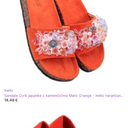
Inello
Sandale Cork japanke s kamenčićima Maliv Orange - Inello narančasta
18,48 €