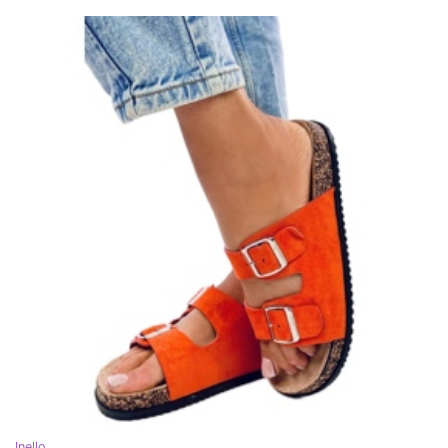
Inello