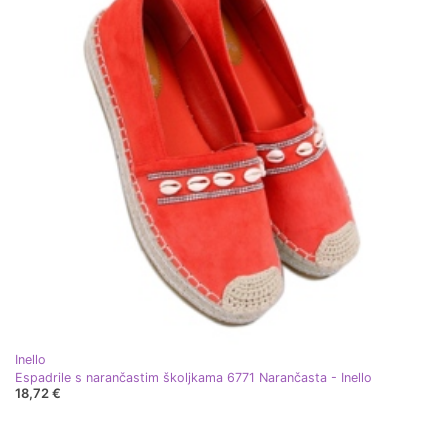
Inello
Espadrile s narančastim školjkama 6771 Narančasta - Inello
18,72 €