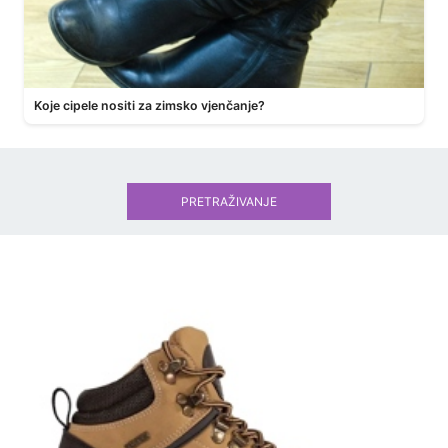
Koje cipele nositi za zimsko vjenčanje?
PRETRAŽIVANJE