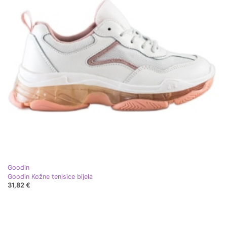
Goodin
Goodin Kožne tenisice bijela
31,82 €