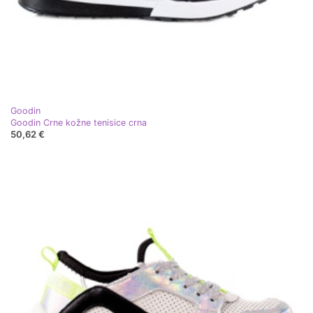
Goodin
Goodin Crne kožne tenisice crna
50,62 €