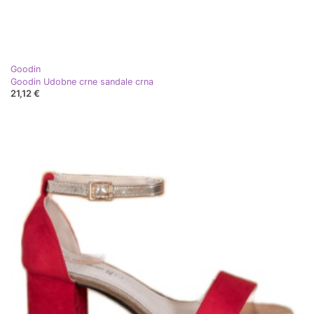
Goodin
Goodin Udobne crne sandale crna
21,12 €