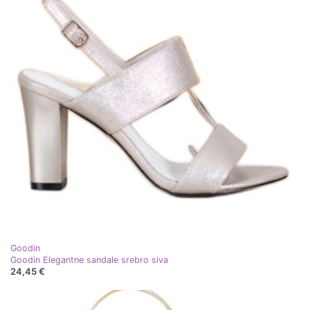
Goodin
Goodin Elegantne sandale srebro siva
24,45 €