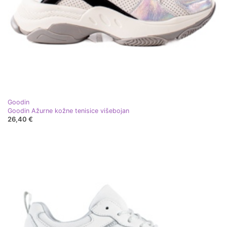
Goodin
Goodin Ažurne kožne tenisice višebojan
26,40 €