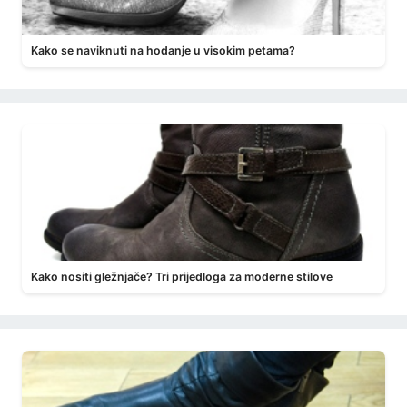
Kako se naviknuti na hodanje u visokim petama?
Kako nositi gležnjače? Tri prijedloga za moderne stilove