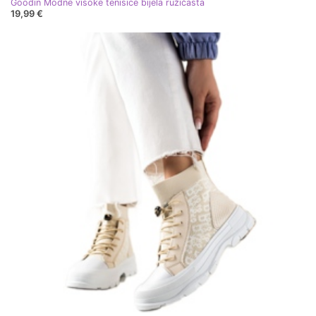
Goodin Modne visoke tenisice bijela ružičasta
19,99 €