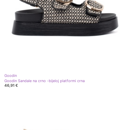
Goodin
Goodin Sandale na crno -bijeloj platformi crna
46,91 €