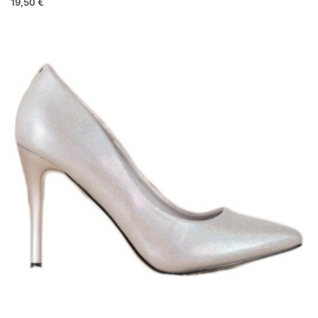
19,50 €