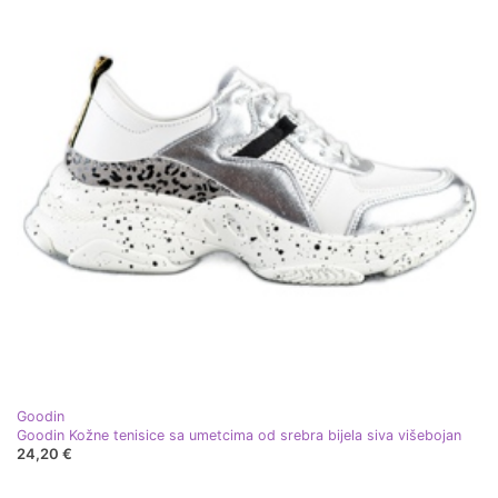
Goodin
Goodin Kožne tenisice sa umetcima od srebra bijela siva višebojan
24,20 €