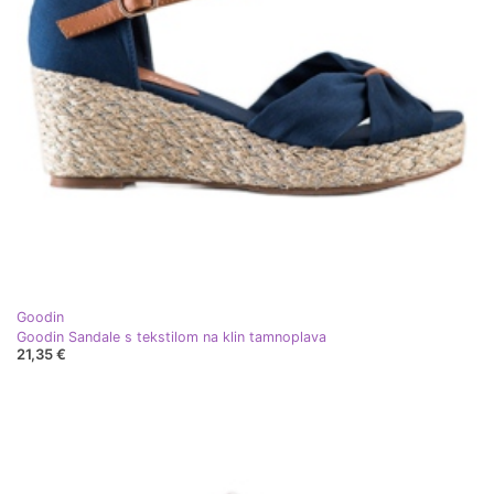
Goodin
Goodin Sandale s tekstilom na klin tamnoplava
21,35 €